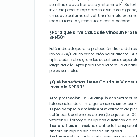
semillas de uva francesa y vitamina E). Su te
invisible penetra rápidamente sin efecto graso,
un suave perfume estival. Una fórmula extrem
toda la familia y respetuosa con el océano.
¿Para qué sirve Caudalie Vinosun Prote
SPF50?
Está indicado para la protección diaria del rost
rayos UVA/UVB en exposición solar directa. Su 
aplicación sobre grandes superficies corporale
largo del día. Apto para toda la familia a parti
pieles sensibles.
¿Qué beneficios tiene Caudalie Vinosu
Invisible SPF50?
Alta protección SPF50 amplio espectro:
cuat
fotoestables de última generación; sin oxibenz
Triple complejo antioxidante:
extracto de pic
cutáneas), polifenoles de uva (bloquean el 100%
vitamina E (protege los lípidos cutáneos del d
Textura fluida invisible:
acabado transparente,
absorción rápida sin sensación grasa.
Perfume estival:
aplicación sensorial y agrad