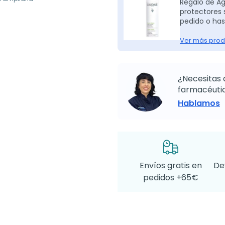
Regalo de A
protectores 
pedido o has
Ver más prod
¿Necesitas 
farmacéutic
Hablamos
Envíos gratis en
De
pedidos +65€