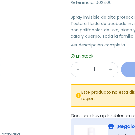
Referencia: 002406
Spray invisible de alta protec
Textura fluida de acabado invi
con polifenoles de uva, picea 
cara y cuerpo. Toda la familia 
Ver descripción completa
En stock
Este producto no está di

región.
Descuentos aplicables en e
¡Regalo
a ampliarla