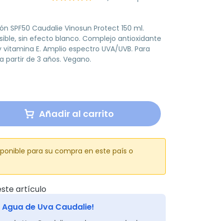
ción SPF50 Caudalie Vinosun Protect 150 ml.
sible, sin efecto blanco. Complejo antioxidante
y vitamina E. Amplio espectro UVA/UVB. Para
a partir de 3 años. Vegano.
Añadir al carrito
sponible para su compra en este país o
ste artículo
 Agua de Uva Caudalie!