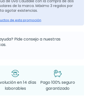
gua de Uva Caudalie con la compra de dos
solares de la marca. Máximo 3 regalos por
ta agotar existencias.
uctos de esta promoción
ayuda? Pide consejo a nuestras
as.
volución en 14 días
Pago 100% seguro
laborables
garantizado