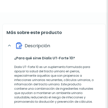
Más sobre este producto
Descripción
expand_more
¿Para qué sirve Dialix UT-Forte 10?
Dialix UT-Forte 10 es un suplemento formulado para
apoyar la salud del tracto urinario en perros,
especialmente aquellos que son propensos a
infecciones urinarias recurrentes, cálculos urinarios, o
inflamación del tracto urinario. Este producto
contiene una combinación de ingredientes naturales
que ayudan a mantener un ambiente urinario
saludable, reduciendo el riesgo de infecciones y
promoviendo la disolución y prevención de cálculos.