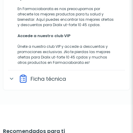
En Farmaciabarata.es nos preocupamos por
ofrecerte los mejores productos para tu salud y
bienestar. Aquí puedes encontrar las mejores ofertas
y descuentos para Dialix ut-forte 10 45 cpdos.
Accede a nuestro club VIP
Únete a nuestro club VIP y accede a descuentos y
promociones exclusivas. ¡No te pierdas las mejores
ofertas para Dialix ut-forte 10 45 cpdos y muchos
otros productos en Farmaciabarata.es!
Ficha técnica
expand_more
Recomendados para ti