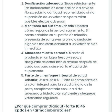
Dosificación adecuada
: Sigue estrictamente
las indicaciones de dosificación del envase.
No excedas la cantidad recomendada sin la
supervisión de un veterinario para evitar
posibles efectos adversos.
Monitoreo del sistema urinario
: Observa
cómo responde tu perro al suplemento. Si
notas cambios en su patrón de micción,
presencia de sangre en la orina o cualquier
signo de malestar, consulta a un veterinario de
inmediato.
Almacenamiento correcto
: Mantén el
producto en un lugar fresco y seco, y
asegúrate de cerrar bien el envase después de
cada uso para conservar la eficacia del
suplemento.
Parte de un enfoque integral de salud
urinaria
: Utiliza Dialix UT-Forte 10 como parte de
un plan integral para la salud urinaria de tu
perro, complementado con una dieta
adecuada, hidratación suficiente y chequeos
veterinarios regulares.
¿Por qué comprar Dialix ut-forte 10 45
cpdos en Farmaciabarata.es?