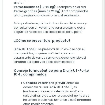
al día.
Perros medianos (10-25 kg)
: 1 comprimido al día.
Perros grandes (más de 25 kg)
: 1 a 2 comprimidos
al día, según las indicaciones del veterinario.
Es importante seguir las indicaciones del envase y
consultar con un veterinario para ajustar la dosis
según las necesidades específicas de tu perro.
¿Cómo se presenta el producto?
Dialix UT-Forte 10 se presenta en un envase con 45
comprimidos, lo que es suficiente para un
tratamiento de varias semanas, dependiendo del
tamaño del perro y la dosis administrada.
Consejo farmacéutico para Dialix UT-Forte
10 45 comprimidos
Consulta veterinaria previa
: Antes de
comenzar a usar Dialix UT-Forte 10, es
fundamental que un veterinario evalúe la
salud urinaria de tu perro, especialmente si ya
ha tenido problemas urinarios o está tomando
otros medicamentos.