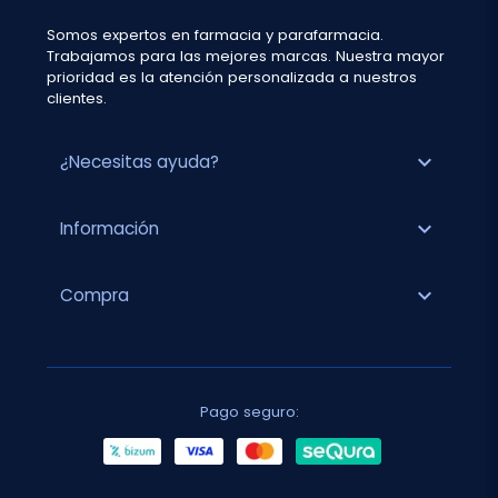
Somos expertos en farmacia y parafarmacia.
Trabajamos para las mejores marcas. Nuestra mayor
prioridad es la atención personalizada a nuestros
clientes.
expand_more
¿Necesitas ayuda?
expand_more
Información
expand_more
Compra
Pago seguro: