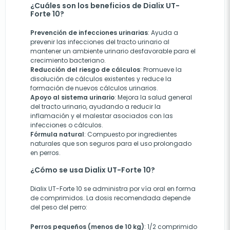
¿Cuáles son los beneficios de Dialix UT-
Forte 10?
Prevención de infecciones urinarias
: Ayuda a
prevenir las infecciones del tracto urinario al
mantener un ambiente urinario desfavorable para el
crecimiento bacteriano.
Reducción del riesgo de cálculos
: Promueve la
disolución de cálculos existentes y reduce la
formación de nuevos cálculos urinarios.
Apoyo al sistema urinario
: Mejora la salud general
del tracto urinario, ayudando a reducir la
inflamación y el malestar asociados con las
infecciones o cálculos.
Fórmula natural
: Compuesto por ingredientes
naturales que son seguros para el uso prolongado
en perros.
¿Cómo se usa Dialix UT-Forte 10?
Dialix UT-Forte 10 se administra por vía oral en forma
de comprimidos. La dosis recomendada depende
del peso del perro:
Perros pequeños (menos de 10 kg)
: 1/2 comprimido