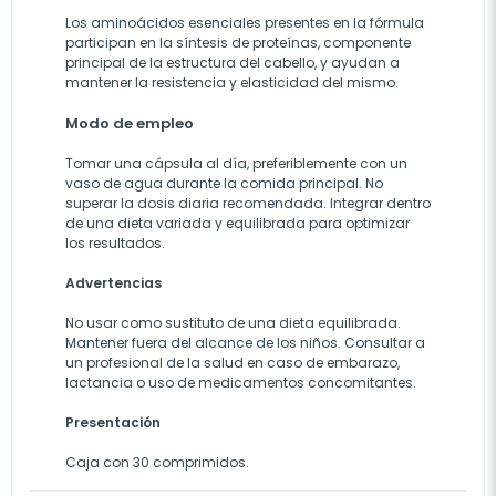
Los aminoácidos esenciales presentes en la fórmula
participan en la síntesis de proteínas, componente
principal de la estructura del cabello, y ayudan a
mantener la resistencia y elasticidad del mismo.
Modo de empleo
Tomar una cápsula al día, preferiblemente con un
vaso de agua durante la comida principal. No
superar la dosis diaria recomendada. Integrar dentro
de una dieta variada y equilibrada para optimizar
los resultados.
Advertencias
No usar como sustituto de una dieta equilibrada.
Mantener fuera del alcance de los niños. Consultar a
un profesional de la salud en caso de embarazo,
lactancia o uso de medicamentos concomitantes.
Presentación
Caja con 30 comprimidos.