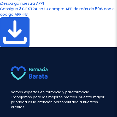
¡Descarga nuestra APP!
Consigue
3€ EXTRA
en tu compra APP de más de 50€ con el
código APP-FB
Somos expertos en farmacia y parafarmacia.
Trabajamos para las mejores marcas. Nuestra mayor
prioridad es la atención personalizada a nuestros
clientes.