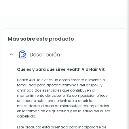
Más sobre este producto
Descripción
expand_more
Qué es y para qué sirve Health Aid Hair Vit
Health Aid Hair Vit es un complemento alimenticio
formulado para aportar vitaminas del grupo B y
aminoácidos esenciales que contribuyen al
mantenimiento del cabello. Su composición ofrece
un soporte nutricional orientado a cubrir las
necesidades diarias de micronutrientes implicados
en la formación de queratina y en la salud del cuero
cabelludo.
Este producto está diseñado para incorporarse de