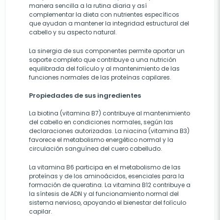
manera sencilla a la rutina diaria y así
complementar la dieta con nutrientes específicos
que ayudan a mantener la integridad estructural del
cabello y su aspecto natural.
La sinergia de sus componentes permite aportar un
soporte completo que contribuye a una nutrición
equilibrada del folículo y al mantenimiento de las
funciones normales de las proteínas capilares.
Propiedades de sus ingredientes
La biotina (vitamina B7) contribuye al mantenimiento
del cabello en condiciones normales, según las
declaraciones autorizadas. La niacina (vitamina B3)
favorece el metabolismo energético normal y la
circulación sanguínea del cuero cabelludo.
La vitamina B6 participa en el metabolismo de las
proteínas y de los aminoácidos, esenciales para la
formación de queratina. La vitamina B12 contribuye a
la síntesis de ADN y al funcionamiento normal del
sistema nervioso, apoyando el bienestar del folículo
capilar.