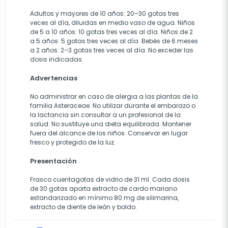
Adultos y mayores de 10 años: 20–30 gotas tres
veces al día, diluidas en medio vaso de agua. Niños
de 5 a 10 años: 10 gotas tres veces al día. Niños de 2
a 5 años: 5 gotas tres veces al día. Bebés de 6 meses
a 2 años: 2–3 gotas tres veces al día. No exceder las
dosis indicadas.
Advertencias
No administrar en caso de alergia a las plantas de la
familia Asteraceae. No utilizar durante el embarazo o
la lactancia sin consultar a un profesional de la
salud. No sustituye una dieta equilibrada. Mantener
fuera del alcance de los niños. Conservar en lugar
fresco y protegido de la luz.
Presentación
Frasco cuentagotas de vidrio de 31 ml. Cada dosis
de 30 gotas aporta extracto de cardo mariano
estandarizado en mínimo 80 mg de silimarina,
extracto de diente de león y boldo.