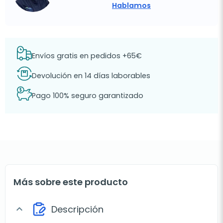
Hablamos
Envíos gratis en pedidos +65€
Devolución en 14 días laborables
Pago 100% seguro garantizado
Más sobre este producto
Descripción
expand_more