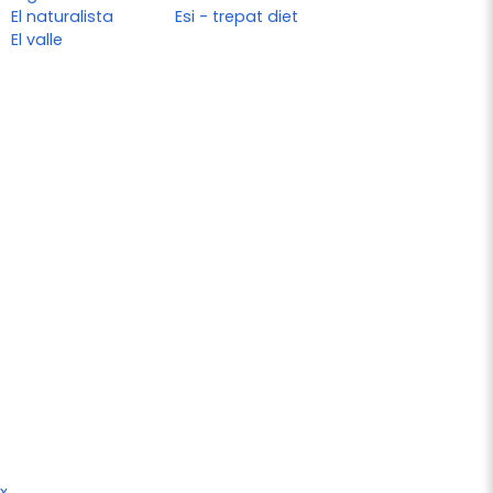
El naturalista
Esi - trepat diet
El valle
x