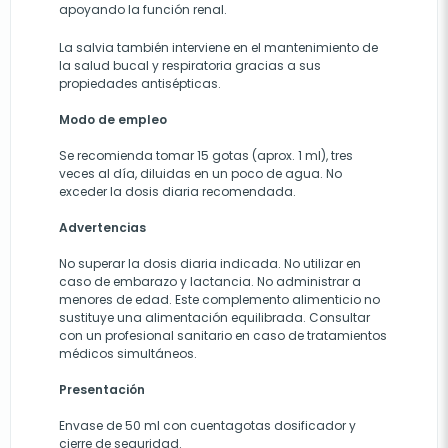
apoyando la función renal.
La salvia también interviene en el mantenimiento de
la salud bucal y respiratoria gracias a sus
propiedades antisépticas.
Modo de empleo
Se recomienda tomar 15 gotas (aprox. 1 ml), tres
veces al día, diluidas en un poco de agua. No
exceder la dosis diaria recomendada.
Advertencias
No superar la dosis diaria indicada. No utilizar en
caso de embarazo y lactancia. No administrar a
menores de edad. Este complemento alimenticio no
sustituye una alimentación equilibrada. Consultar
con un profesional sanitario en caso de tratamientos
médicos simultáneos.
Presentación
Envase de 50 ml con cuentagotas dosificador y
cierre de seguridad.