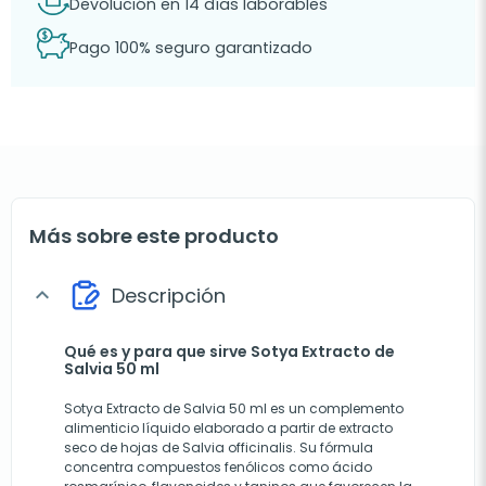
Devolución en 14 días laborables
Pago 100% seguro garantizado
Más sobre este producto
Descripción
expand_more
Qué es y para que sirve Sotya Extracto de
Salvia 50 ml
Sotya Extracto de Salvia 50 ml es un complemento
alimenticio líquido elaborado a partir de extracto
seco de hojas de Salvia officinalis. Su fórmula
concentra compuestos fenólicos como ácido