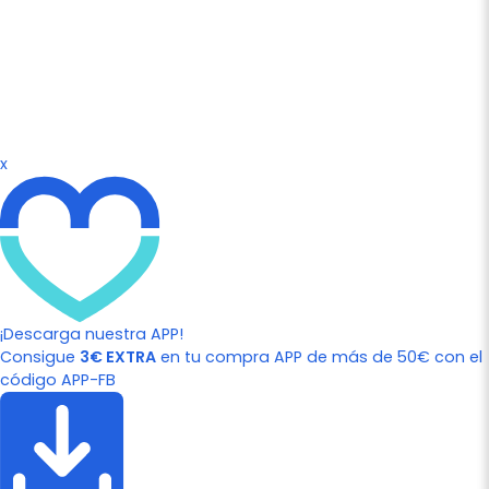
x
¡Descarga nuestra APP!
Consigue
3€ EXTRA
en tu compra APP de más de 50€ con el
código APP-FB