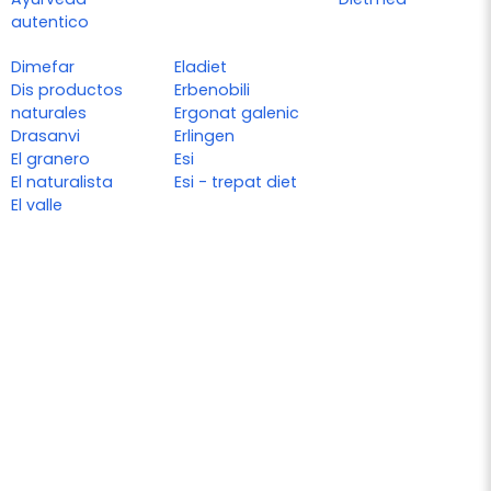
autentico
Dimefar
Eladiet
Dis productos
Erbenobili
naturales
Ergonat galenic
Drasanvi
Erlingen
El granero
Esi
El naturalista
Esi - trepat diet
El valle