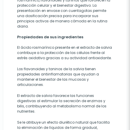
rosmarínico, flavonoides y taninos que favorecen la
protección celular y el bienestar digestivo. La
presentación en envase con cuentagotas permite
una dosificación precisa para incorporar sus
principios activos de manera cómoda en la rutina
diaria.
Propiedades de sus ingredientes
El ácido rosmarínico presente en el extracto de salvia
contribuye a la protección de las células frente al
estrés oxidativo gracias a su actividad antioxidante.
Los flavonoides y taninos de la salvia tienen
propiedades antiinflamatorias que ayudan a
mantener el bienestar de las mucosas y
articulaciones.
El extracto de salvia favorece las funciones
digestivas al estimular la secreción de enzimas y
bilis, contribuyendo al metabolismo normal de los
nutrientes.
Se le atribuye un efecto diurético natural que facilita
la eliminación de líquidos de forma gradual,