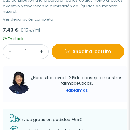
que contribuyen a la protección de las células frente al estrés
oxidativo y favorecen la eliminación de líquidos de manera
natural.
Ver descripción completa
7,43 €
0,15 €/ml
En stock
Añadir al carrito
¿Necesitas ayuda? Pide consejo a nuestras
farmacéuticas.
Hablamos
Envíos gratis en pedidos +65€