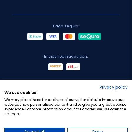
Pago seguro:
Envíos realizados con:
No lo decimos nosotros...
Privacy policy
We use cookies
¡Tu opinión es importante!
We may place these for analysis of our visitor data, to improve our
website, show personalised content and to give you a great website
experience. For more information about the cookies we use open the
settings.
Copyright © 2010-2026 Farmacia Barata S.L. Todos los
derechos reservados.
Accept all
Deny