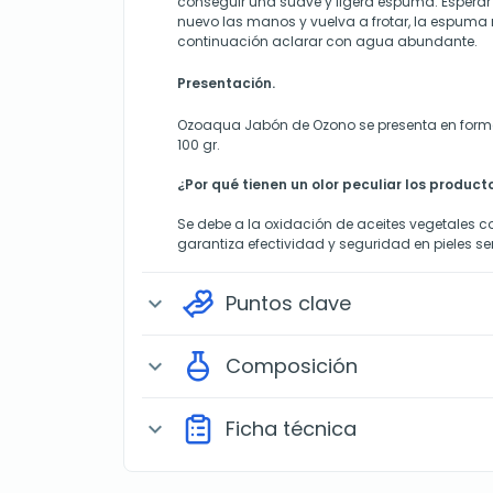
conseguir una suave y ligera espuma. Esperar
nuevo las manos y vuelva a frotar, la espuma
continuación aclarar con agua abundante.
Presentación.
Ozoaqua Jabón de Ozono se presenta en forma
100 gr.
¿Por qué tienen un olor peculiar los produc
Se debe a la oxidación de aceites vegetales c
garantiza efectividad y seguridad en pieles se
Puntos clave
expand_more
Composición
expand_more
Ficha técnica
expand_more