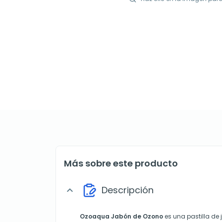
Más sobre este producto
Descripción
expand_more
Ozoaqua
Jabón de Ozono
es una pastilla de