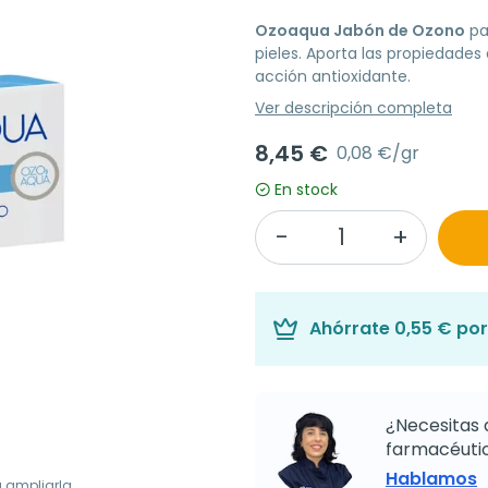
Ozoaqua Jabón de Ozono
pa
pieles. Aporta las propiedades 
acción antioxidante.
Ver descripción completa
8,45 €
0,08 €/gr
En stock
Ahórrate
0,55 €
por
¿Necesitas 
farmacéutic
Hablamos
a ampliarla