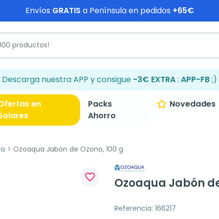
Envíos
GRATIS
a Península en pedidos
+65€
Descarga nuestra APP y consigue
-3€ EXTRA
:
APP-FB
;)
Ofertas en
Packs
Novedades
Solares
Ahorro
ha
Ozoaqua Jabón de Ozono, 100 g
favorite_border
Ozoaqua Jabón de 
Referencia: 166217