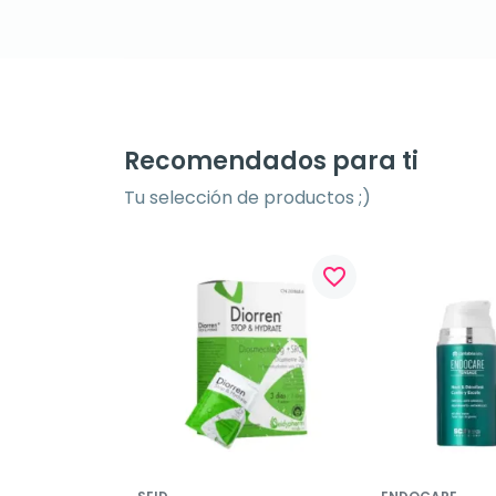
Recomendados para ti
Tu selección de productos ;)
favorite_border