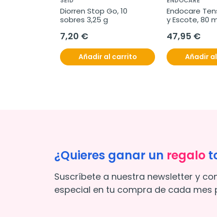
SEID
ENDOCARE
Diorren Stop Go, 10 
Endocare Tens
sobres 3,25 g
y Escote, 80 m
7,20 €
47,95 €
Añadir al carrito
Añadir al
¿Quieres ganar un
regalo
t
Suscríbete a nuestra newsletter y co
especial en tu compra de cada mes p