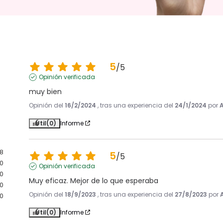
5
/
5
Opinión verificada
muy bien
Opinión del
16/2/2024
, tras una experiencia del
24/1/2024
por
A
Útil
(0)
Informe
8
5
/
5
0
Opinión verificada
0
Muy eficaz. Mejor de lo que esperaba
0
Opinión del
18/9/2023
, tras una experiencia del
27/8/2023
por
0
Útil
(0)
Informe