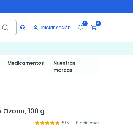
0
0
Iniciar sesión
Medicamentos
Nuestras
marcas
Ozono, 100 g
5
/
5
-
8
opiniones