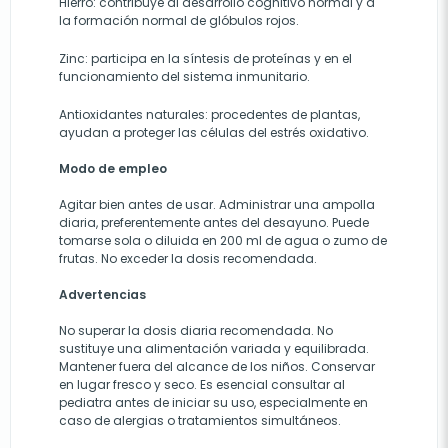
Hierro: contribuye al desarrollo cognitivo normal y a
la formación normal de glóbulos rojos.
Zinc: participa en la síntesis de proteínas y en el
funcionamiento del sistema inmunitario.
Antioxidantes naturales: procedentes de plantas,
ayudan a proteger las células del estrés oxidativo.
Modo de empleo
Agitar bien antes de usar. Administrar una ampolla
diaria, preferentemente antes del desayuno. Puede
tomarse sola o diluida en 200 ml de agua o zumo de
frutas. No exceder la dosis recomendada.
Advertencias
No superar la dosis diaria recomendada. No
sustituye una alimentación variada y equilibrada.
Mantener fuera del alcance de los niños. Conservar
en lugar fresco y seco. Es esencial consultar al
pediatra antes de iniciar su uso, especialmente en
caso de alergias o tratamientos simultáneos.