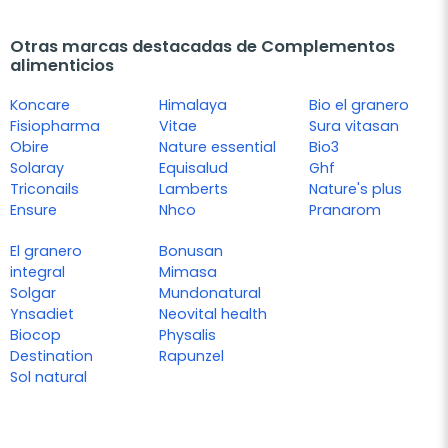
Otras marcas destacadas de Complementos
alimenticios
Koncare
Himalaya
Bio el granero
Fisiopharma
Vitae
Sura vitasan
Obire
Nature essential
Bio3
Solaray
Equisalud
Ghf
Triconails
Lamberts
Nature's plus
Ensure
Nhco
Pranarom
El granero
Bonusan
integral
Mimasa
Solgar
Mundonatural
Ynsadiet
Neovital health
Biocop
Physalis
Destination
Rapunzel
Sol natural