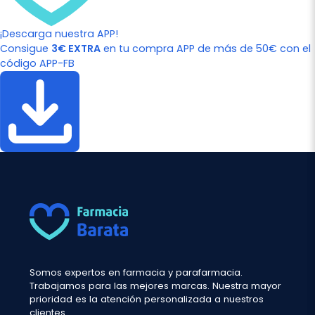
¡Descarga nuestra APP!
Consigue
3€ EXTRA
en tu compra APP de más de 50€ con el
código APP-FB
Somos expertos en farmacia y parafarmacia.
Trabajamos para las mejores marcas. Nuestra mayor
prioridad es la atención personalizada a nuestros
clientes.