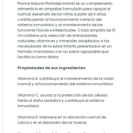
Prisma Natural Plantabb infantil es un complemento
alimenticio en ampollas formulado para apoyar el
normal desarrollo de los niños a partir de 3 años,
contribuyendo al funcionamiento correcto del
sistema inmunitario y al mantenimiento de las
funciones físicas e intelectuales. Cada ampolla de 10
ml contiene una selección de antioxidantes
naturales, vitaminas y minerales adaptados a las
necesidades de la edad infantil, presentados en un
formato monodosis con un sabor agradable que
facilita su toma diaria.
Propiedades de sus ingredientes
Vitamina A: contribuye al mantenimiento de la visión
normal y al funcionamiento del sistema inmunitario.
Vitamina C: ayuda a la protección de las células
frente al daño oxidativo y contribuye al sistema
inmunitario.
Vitamina D: interviene en la absorción normal de
calcio y en el desarrollo de los huesos.