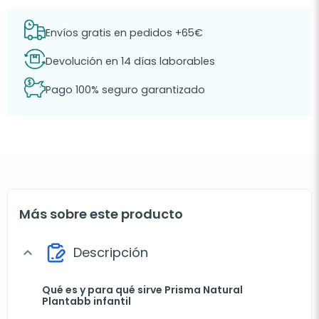
Envíos gratis en pedidos +65€
Devolución en 14 días laborables
Pago 100% seguro garantizado
Más sobre este producto
Descripción
expand_more
Qué es y para qué sirve Prisma Natural
Plantabb infantil