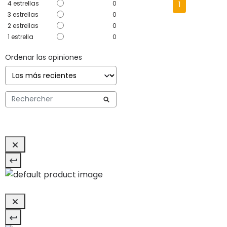
4
estrellas
0
1
3
estrellas
0
2
estrellas
0
1
estrella
0
Ordenar las opiniones