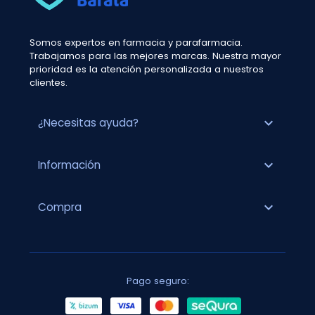
Somos expertos en farmacia y parafarmacia.
Trabajamos para las mejores marcas. Nuestra mayor
prioridad es la atención personalizada a nuestros
clientes.
expand_more
¿Necesitas ayuda?
expand_more
Información
expand_more
Compra
Pago seguro: