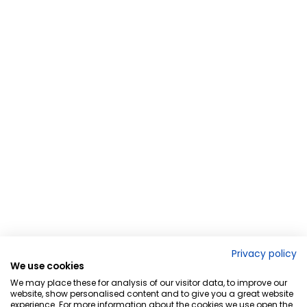
Privacy policy
We use cookies
We may place these for analysis of our visitor data, to improve our
website, show personalised content and to give you a great website
experience. For more information about the cookies we use open the