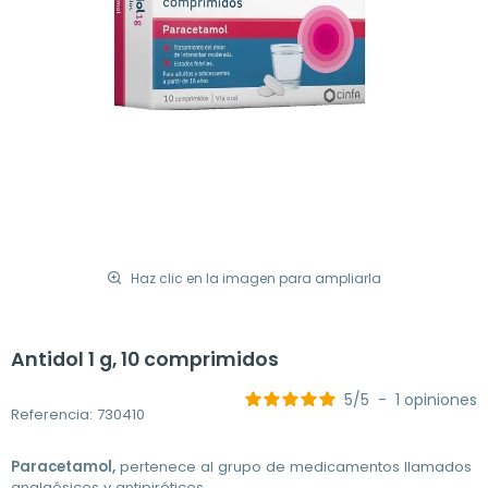
Haz clic en la imagen para ampliarla
Antidol 1 g, 10 comprimidos
5
/
5
-
1
opiniones
Referencia: 730410
Paracetamol,
pertenece al grupo de medicamentos llamados
analgésicos y antipiréticos.