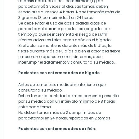
La dosis habitual es de 1 comprimido (1 g de
paracetamol) 3 veces al día. Las tomas deben
espaciarse al menos 4 horas. No se tomarán más de
3 gramos (3 comprimidos) en 24 horas.
Se debe evitar el uso de dosis diarias altas de
paracetamol durante periodos prolongados de
tiempo ya que se incrementa el riesgo de sufrir
efectos adversos tales como daño en el hígado.
Si el dolor se mantiene durante más de 5 días, la
fiebre durante más de 3 días o bien el dolor o la fiebre
empeoran o aparecen otros síntomas, debe
interrumpir el tratamiento y consultar a su médico.
Pacientes con enfermedades de hígado
:
Antes de tomar este medicamento tienen que
consultar a su médico.
Deben tomar la cantidad de medicamento prescrita
por su médico con un intervalo mínimo de 8 horas
entre cada toma.
No deben tomar más de 2 comprimidos de
paracetamol en 24 horas, repartidos en 2 tomas.
Pacientes con enfermedades de riñón: