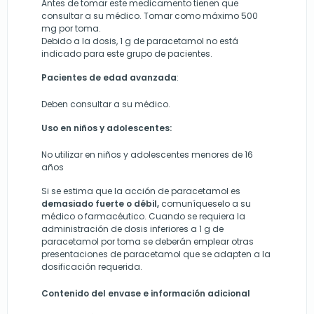
Antes de tomar este medicamento tienen que
consultar a su médico. Tomar como máximo 500
mg por toma.
Debido a la dosis, 1 g de paracetamol no está
indicado para este grupo de pacientes.
Pacientes de
edad avanzada
:
Deben consultar a su médico.
Uso en niños y adolescentes:
No utilizar en niños y adolescentes menores de 16
años
Si se estima que la acción de paracetamol es
demasiado fuerte o débil,
comuníqueselo a su
médico o farmacéutico. Cuando se requiera la
administración de dosis inferiores a 1 g de
paracetamol por toma se deberán emplear otras
presentaciones de paracetamol que se adapten a la
dosificación requerida.
Contenido del envase e información adicional