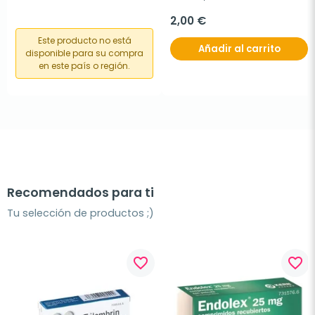
2,00 €
Este producto no está
Añadir al carrito
disponible para su compra
en este país o región.
Recomendados para ti
Tu selección de productos ;)
favorite_border
favorite_border