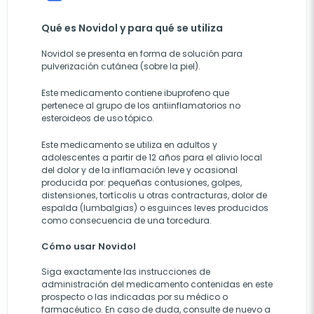
Qué es Novidol y para qué se utiliza
Novidol se presenta en forma de solución para
pulverización cutánea (sobre la piel).
Este medicamento contiene ibuprofeno que
pertenece al grupo de los antiinflamatorios no
esteroideos de uso tópico.
Este medicamento se utiliza en adultos y
adolescentes a partir de 12 años para el alivio local
del dolor y de la inflamación leve y ocasional
producida por: pequeñas contusiones, golpes,
distensiones, tortícolis u otras contracturas, dolor de
espalda (lumbalgias) o esguinces leves producidos
como consecuencia de una torcedura.
Cómo usar Novidol
Siga exactamente las instrucciones de
administración del medicamento contenidas en este
prospecto o las indicadas por su médico o
farmacéutico. En caso de duda, consulte de nuevo a