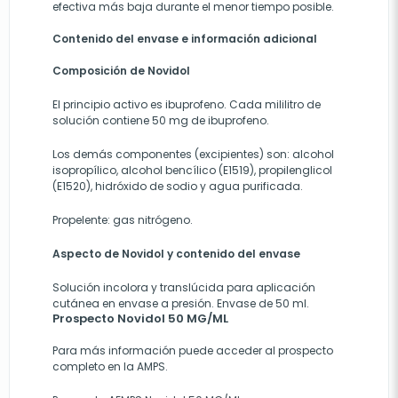
efectiva más baja durante el menor tiempo posible.
Contenido del envase e información adicional
Composición de Novidol
El principio activo es ibuprofeno. Cada mililitro de
solución contiene 50 mg de ibuprofeno.
Los demás componentes (excipientes) son: alcohol
isopropílico, alcohol bencílico (E1519), propilenglicol
(E1520), hidróxido de sodio y agua purificada.
Propelente: gas nitrógeno.
Aspecto de Novidol y contenido del envase
Solución incolora y translúcida para aplicación
cutánea en envase a presión. Envase de 50 ml.
Prospecto Novidol 50 MG/ML
Para más información puede acceder al prospecto
completo en la AMPS.