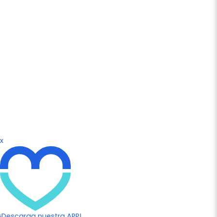
x
¡Descarga nuestra APP!