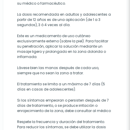
su médico o farmacéutico.
La dosis recomendada en adultos y adolescentes a
partir de 12 años es de una aplicación (de 1 a 3
segundos), 3 ó 4 veces al día.
Este es un medicamento de uso cutáneo
exclusivamente externo (sobre la piel). Para facilitar
su penetración, aplicar la solución mediante un
masaje ligero y prolongado en la zona dolorida o
inflamada.
Lávese bien las manos después de cada uso,
siempre que no sean la zona a tratar.
El tratamiento se limita a un máximo de 7 días (5
días en casos de adolescentes).
Si los síntomas empeoran o persisten después de 7
días de tratamiento, o se produce irritación o
enrojecimiento de la zona, debe consultar al médico
Respete la frecuencia y duración del tratamiento.
Para reducir los síntomas, se debe utilizar la dosis