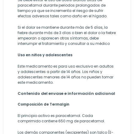
paracetamol durante periodos prolongados de
tiempo ya que se incrementa el riesgo de sufrir
efectos adversos tales como daño en el hígado.
Si el dolor se mantiene durante más de 5 días, la
fiebre durante más de 3 días o bien el dolor o la fiebre
empeoran o aparecen otros síntomas, debe
interrumpir el tratamiento y consultar a su médico
Uso en niños y adolescentes
Este medicamento es para uso exclusivo en adultos
y adolescentes a partir de 14 años. Los niños y
adolescentes menores de 14 años no pueden tomar
este medicamento.
Contenido del envase e información adicional
Composición de Termalgin
El principio activo es paracetamol. Cada
comprimido contiene 650 mg de paracetamol.
Los demás componentes (excipientes) son talco (E-