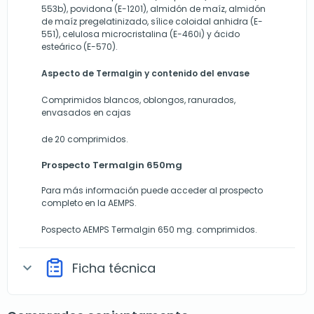
553b), povidona (E-1201), almidón de maíz, almidón
de maíz pregelatinizado, sílice coloidal anhidra (E-
551), celulosa microcristalina (E-460i) y ácido
esteárico (E-570).
Aspecto de Termalgin
y contenido del envase
Comprimidos blancos, oblongos, ranurados,
envasados en cajas
de 20 comprimidos.
Prospecto Termalgin 650mg
Para más información puede acceder al prospecto
completo en la AEMPS.
Pospecto AEMPS Termalgin 650 mg. comprimidos
.
Ficha técnica
expand_more