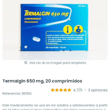
Haz clic en la imagen para ampliarla
Termalgin 650 mg, 20 comprimidos
4.7
/
5
-
3
opiniones
Referencia: 851162
Este medicamento se usa en los adultos y adolescentes a partir
de 14 años para el alivio sintomático del dolor ocasional leve o