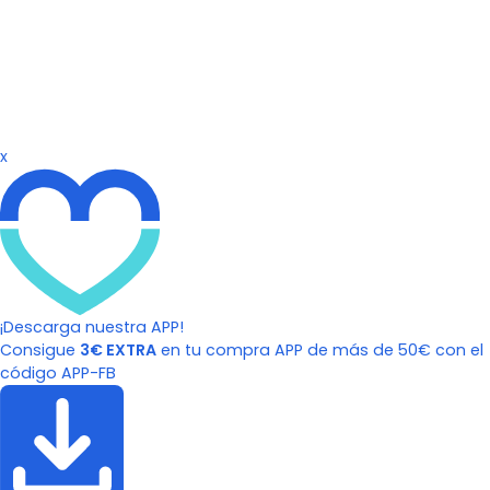
x
¡Descarga nuestra APP!
Consigue
3€ EXTRA
en tu compra APP de más de 50€ con el
código APP-FB