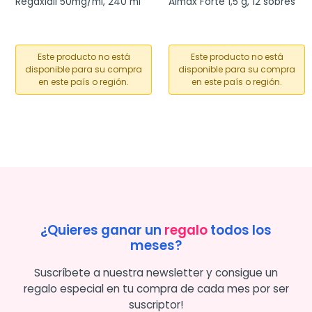
Regaxidil 50mg/ml, 240 ml
Almax Forte 1,5 g, 12 sobres
Este producto no está
Este producto no está
disponible para su compra
disponible para su compra
en este país o región.
en este país o región.
¿Quieres ganar un
regalo
todos los
meses?
Suscríbete a nuestra newsletter y consigue un
regalo especial en tu compra de cada mes por ser
suscriptor!