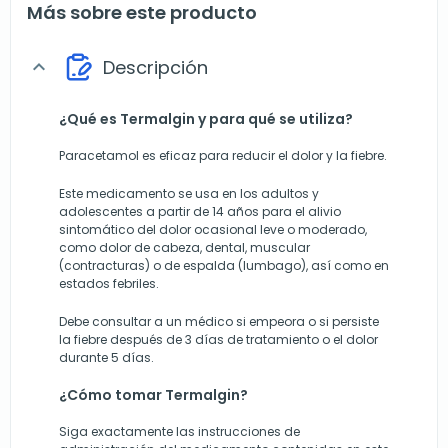
Más sobre este producto
Descripción
expand_more
¿Qué es Termalgin y para qué se utiliza?
Paracetamol es eficaz para reducir el dolor y la fiebre.
Este medicamento se usa en los adultos y
adolescentes a partir de 14 años para el alivio
sintomático del dolor ocasional leve o moderado,
como dolor de cabeza, dental, muscular
(contracturas) o de espalda (lumbago), así como en
estados febriles.
Debe consultar a un médico si empeora o si persiste
la fiebre después de 3 días de tratamiento o el dolor
durante 5 días.
¿Cómo tomar Termalgin?
Siga exactamente las instrucciones de