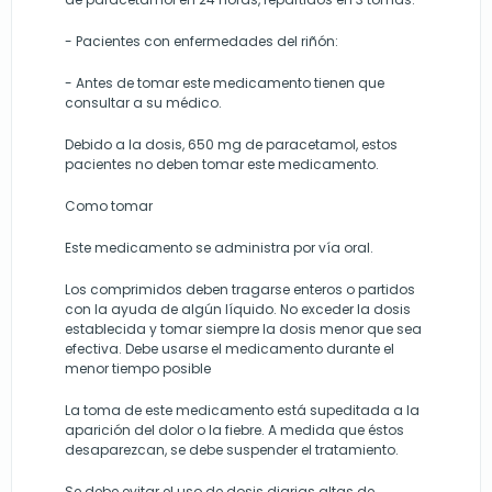
- Pacientes con enfermedades del riñón:
- Antes de tomar este medicamento tienen que
consultar a su médico.
Debido a la dosis, 650 mg de paracetamol, estos
pacientes no deben tomar este medicamento.
Como tomar
Este medicamento se administra por vía oral.
Los comprimidos deben tragarse enteros o partidos
con la ayuda de algún líquido. No exceder la dosis
establecida y tomar siempre la dosis menor que sea
efectiva. Debe usarse el medicamento durante el
menor tiempo posible
La toma de este medicamento está supeditada a la
aparición del dolor o la fiebre. A medida que éstos
desaparezcan, se debe suspender el tratamiento.
Se debe evitar el uso de dosis diarias altas de