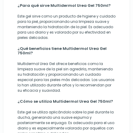
¿Para qué sirve Multidermol Urea Gel 750ml?
Este gel sirve como un producto de higiene y cuidado
para la piel, proporcionando una limpieza suave y
manteniendo la hidratación de la piel. Es adecuado
para uso diario y es valorado por su efectividad en
pieles delicadas.
¿Qué beneficios tiene Multidermol Urea Gel
750ml?
Multidermol Urea Gel ofrece beneficios como la
limpieza suave de la piel sin agredirla, manteniendo
su hidratación y proporcionando un cuidado
especial para las pieles más delicadas. Los usuarios
lo han utilizado durante años y lo recomiendan por
su eficacia y suavidad.
¿Cómo se utiliza Multidermol Urea Gel 750ml?
Este gel se utiliza aplicándolo sobre la piel durante la
ducha, generando una suave espuma y
posteriormente se enjuaga. Es adecuado para el uso
diario y es especialmente valorado por aquellos con