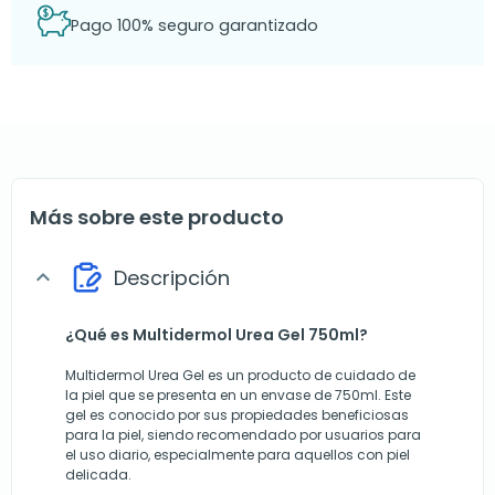
Pago 100% seguro garantizado
Más sobre este producto
Descripción
expand_more
¿Qué es Multidermol Urea Gel 750ml?
Multidermol Urea Gel es un producto de cuidado de
la piel que se presenta en un envase de 750ml. Este
gel es conocido por sus propiedades beneficiosas
para la piel, siendo recomendado por usuarios para
el uso diario, especialmente para aquellos con piel
delicada.