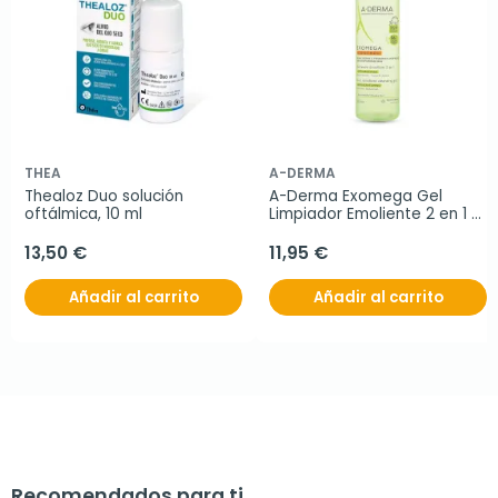
THEA
A-DERMA
Thealoz Duo solución 
A-Derma Exomega Gel 
oftálmica, 10 ml
Limpiador Emoliente 2 en 1 
cuerpo y cabello, 500 ml
13,50 €
11,95 €
Añadir al carrito
Añadir al carrito
Recomendados para ti