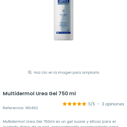
Haz clic en la imagen para ampliarla
Multidermol Urea Gel 750 ml
5
/
5
-
3
opiniones
Referencia: 190462
Multidermol Urea Gel 750ml es un gel suave y eficaz para el
cuidado diario de la piel, especialmente recomendado para