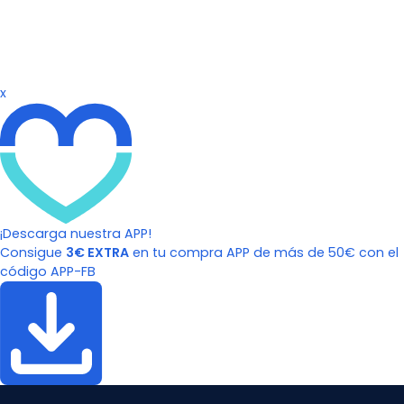
x
¡Descarga nuestra APP!
Consigue
3€ EXTRA
en tu compra APP de más de 50€ con el
código APP-FB