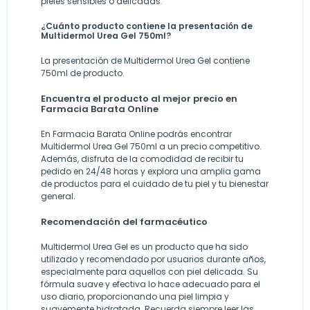
pieles sensibles o delicadas.
¿Cuánto producto contiene la presentación de
Multidermol Urea Gel 750ml?
La presentación de Multidermol Urea Gel contiene
750ml de producto.
Encuentra el producto al mejor precio en
Farmacia Barata Online
En
Farmacia Barata Online
podrás encontrar
Multidermol Urea Gel 750ml a un precio competitivo.
Además, disfruta de la comodidad de recibir tu
pedido en 24/48 horas y explora una amplia gama
de productos para el cuidado de tu piel y tu bienestar
general.
Recomendación del farmacéutico
Multidermol Urea Gel es un producto que ha sido
utilizado y recomendado por usuarios durante años,
especialmente para aquellos con piel delicada. Su
fórmula suave y efectiva lo hace adecuado para el
uso diario, proporcionando una piel limpia y
suavemente hidratada. Recuerda siempre leer las