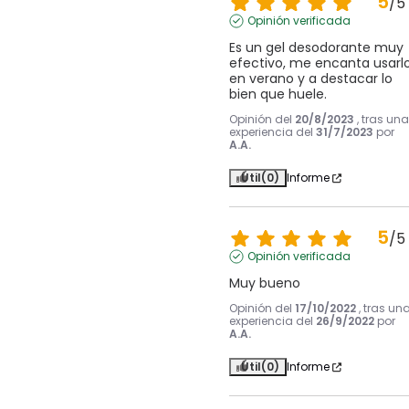
5
/
5
Opinión verificada
Es un gel desodorante muy 
efectivo, me encanta usarlo
en verano y a destacar lo 
bien que huele.
Opinión del
20/8/2023
, tras una
experiencia del
31/7/2023
por
A.A.
Útil
(0)
Informe
5
/
5
Opinión verificada
Muy bueno
Opinión del
17/10/2022
, tras un
experiencia del
26/9/2022
por
A.A.
Útil
(0)
Informe