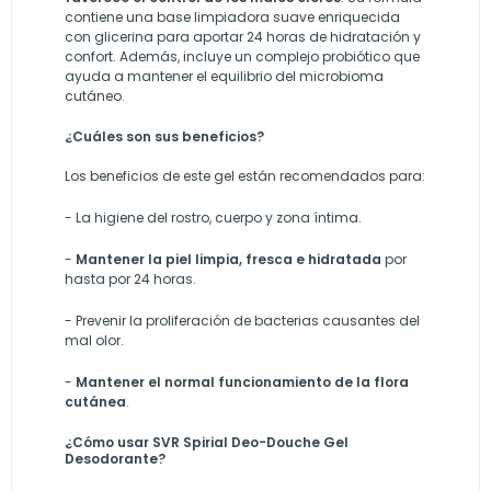
contiene una base limpiadora suave enriquecida
con glicerina para aportar 24 horas de hidratación y
confort. Además, incluye un complejo probiótico que
ayuda a mantener el equilibrio del microbioma
cutáneo.
¿Cuáles son sus beneficios?
Los beneficios de este gel están recomendados para:
-
La higiene del rostro, cuerpo y zona íntima.
-
Mantener la piel limpia, fresca e hidratada
por
hasta por 24 horas.
-
Prevenir la proliferación de bacterias causantes del
mal olor.
-
Mantener el normal funcionamiento de la flora
cutánea
.
¿Cómo usar SVR Spirial Deo-Douche Gel
Desodorante?