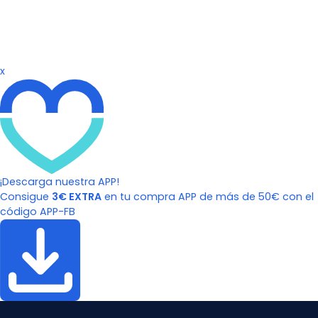
x
¡Descarga nuestra APP!
Consigue
3€ EXTRA
en tu compra APP de más de 50€ con el
código APP-FB