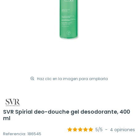
Haz clic en la imagen para ampliarla
SVR Spirial deo-douche gel desodorante, 400
ml
5
/
5
-
4
opiniones
Referencia: 186545