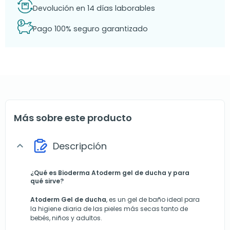
Devolución en 14 días laborables
Pago 100% seguro garantizado
Más sobre este producto
Descripción
expand_more
¿Qué es Bioderma Atoderm gel de ducha y para
qué sirve?
Atoderm Gel de ducha
, es un gel de baño ideal para
la higiene diaria de las pieles más secas tanto de
bebés, niños y adultos.