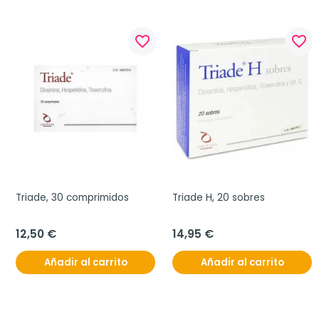
favorite_border
favorite_border
Triade, 30 comprimidos
Triade H, 20 sobres
12,50 €
14,95 €
Añadir al carrito
Añadir al carrito