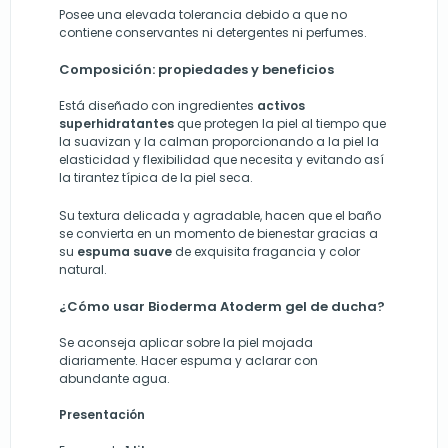
Posee una elevada tolerancia debido a que no
contiene conservantes ni detergentes ni perfumes.
Composición: propiedades y beneficios
Está diseñado con ingredientes
activos
superhidratantes
que protegen la piel al tiempo que
la suavizan y la calman proporcionando a la piel la
elasticidad y flexibilidad que necesita y evitando así
la tirantez típica de la piel seca.
Su textura delicada y agradable, hacen que el baño
se convierta en un momento de bienestar gracias a
su
espuma suave
de exquisita fragancia y color
natural.
¿Cómo usar Bioderma Atoderm gel de ducha?
Se aconseja aplicar sobre la piel mojada
diariamente. Hacer espuma y aclarar con
abundante agua.
Presentación