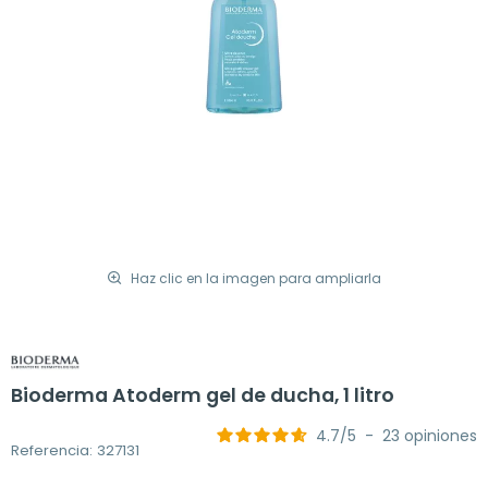
Haz clic en la imagen para ampliarla
Bioderma Atoderm gel de ducha, 1 litro
4.7
/
5
-
23
opiniones
Referencia: 327131