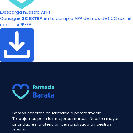
¡Descarga nuestra APP!
Consigue
3€ EXTRA
en tu compra APP de más de 50€ con el
código APP-FB
Somos expertos en farmacia y parafarmacia.
Trabajamos para las mejores marcas. Nuestra mayor
prioridad es la atención personalizada a nuestros
clientes.