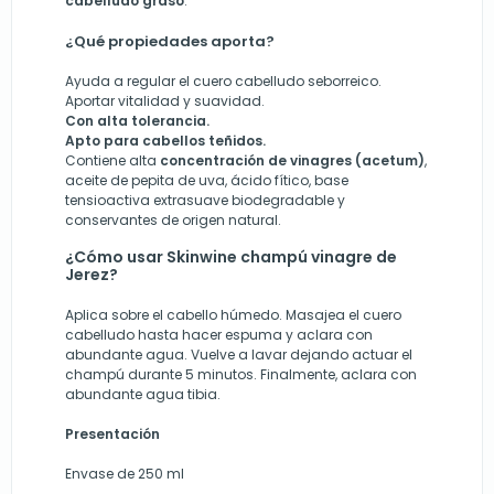
cabelludo graso
.
¿Qué propiedades aporta?
Ayuda a regular el cuero cabelludo seborreico.
Aportar vitalidad y suavidad.
Con alta tolerancia.
Apto para cabellos teñidos.
Contiene alta
concentración de vinagres (acetum)
,
aceite de pepita de uva, ácido fítico, base
tensioactiva extrasuave biodegradable y
conservantes de origen natural.
¿Cómo usar Skinwine champú vinagre de
Jerez?
Aplica sobre el cabello húmedo. Masajea el cuero
cabelludo hasta hacer espuma y aclara con
abundante agua. Vuelve a lavar dejando actuar el
champú durante 5 minutos. Finalmente, aclara con
abundante agua tibia.
Presentación
Envase de 250 ml