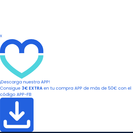
x
¡Descarga nuestra APP!
Consigue
3€ EXTRA
en tu compra APP de más de 50€ con el
código APP-FB