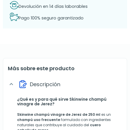
Devolución en 14 días laborables
Pago 100% seguro garantizado
Más sobre este producto
Descripción
expand_more
¿Qué es y para qué sirve Skinwine champú
vinagre de Jerez?
Skinwine champú vinagre de Jerez de 250 ml
es un
champú uso frecuente
formulado con ingredientes
naturales que contribuye al cuidado del
cuero