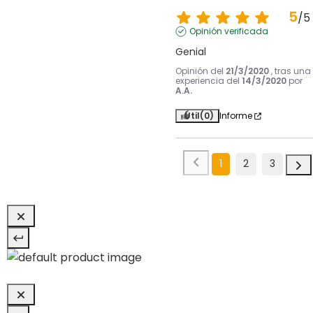
5
/
5
Opinión verificada
Genial
Opinión del
21/3/2020
, tras una
experiencia del
14/3/2020
por
A.A.
Útil
(0)
Informe
1
2
3