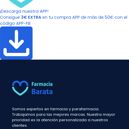
¡Descarga nuestra APP!
Consigue
3€ EXTRA
en tu compra APP de más de 50€ con el
código APP-FB
Somos expertos en farmacia y parafarmacia.
Trabajamos para las mejores marcas. Nuestra mayor
prioridad es la atención personalizada a nuestros
clientes.