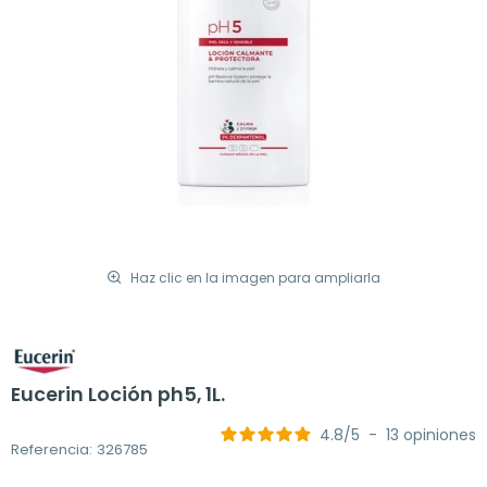
Haz clic en la imagen para ampliarla
Eucerin Loción ph5, 1L.
4.8
/
5
-
13
opiniones
Referencia: 326785