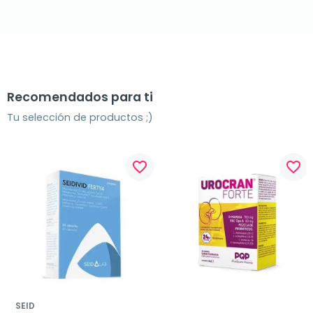
Recomendados para ti
Tu selección de productos ;)
favorite_border
favorite_border
SEID