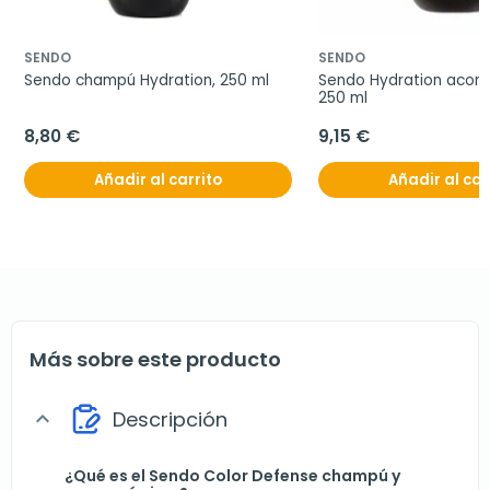
SENDO
SENDO
Sendo champú Hydration, 250 ml
Sendo Hydration acondi
250 ml
8,80 €
9,15 €
Añadir al carrito
Añadir al car
Más sobre este producto
Descripción
expand_more
¿Qué es el Sendo Color Defense champú y