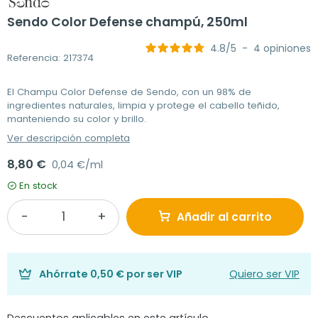
Sendo Color Defense champú, 250ml
4.8
/
5
-
4
opiniones
Referencia: 217374
El Champu Color Defense de Sendo, con un 98% de
ingredientes naturales, limpia y protege el cabello teñido,
manteniendo su color y brillo.
Ver descripción completa
8,80 €
0,04 €/ml
En stock
Añadir al carrito
Ahórrate
0,50 €
por ser VIP
Quiero ser VIP