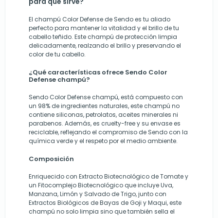
para qué sirve?
El champú Color Defense de Sendo es tu aliado
perfecto para mantener la vitalidad y el brillo de tu
cabello teñido. Este champú de protección limpia
delicadamente, realzando el brillo y preservando el
color de tu cabello.
¿Qué características ofrece Sendo Color
Defense champú?
Sendo Color Defense champú, está compuesto con
un 98% de ingredientes naturales, este champú no
contiene siliconas, petrolatos, aceites minerales ni
parabenos. Además, es cruelty-free y su envase es
reciclable, reflejando el compromiso de Sendo con la
química verde y el respeto por el medio ambiente.
Composición
Enriquecido con Extracto Biotecnológico de Tomate y
un Fitocomplejo Biotecnológico que incluye Uva,
Manzana, Limón y Salvado de Trigo, junto con
Extractos Biológicos de Bayas de Goji y Maqui, este
champú no solo limpia sino que también sella el