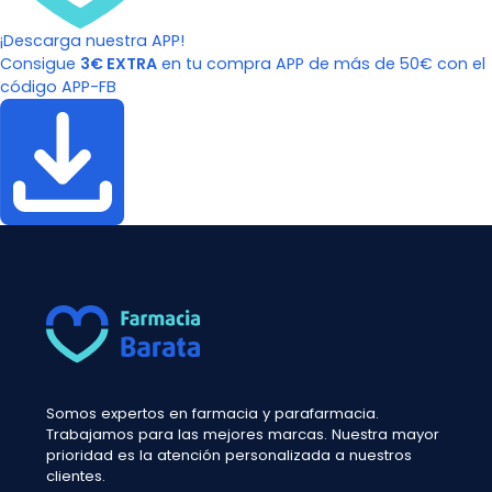
¡Descarga nuestra APP!
Consigue
3€ EXTRA
en tu compra APP de más de 50€ con el
código APP-FB
Somos expertos en farmacia y parafarmacia.
Trabajamos para las mejores marcas. Nuestra mayor
prioridad es la atención personalizada a nuestros
clientes.