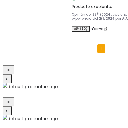
Producto excelente.
Opinión del
25/1/2024
, tras una
experiencia del
2/1/2024
por
A.A
Útil
(0)
Informe
1