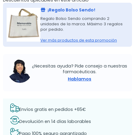
Descuentos aplicables en este artículo
¡Regalo Bolso Sendo!
Regalo Bolso Sendo comprando 2
unidades de la marca. Máximo 3 regalos
por pedido.
Ver más productos de esta promoción
¿Necesitas ayuda? Pide consejo a nuestras
farmacéuticas.
Hablamos
Envíos gratis en pedidos +65€
Devolución en 14 días laborables
Pago 100% seguro garantizado