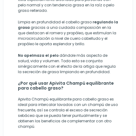
pelo normal y con tendencia grasa en la raíz o pelo
graso reiterado.
Limpia en profundidad el cabello graso
regulando la
grasa
gracias a una cuidada composición en la
que destacan el romero y propóleo, que estimulan la
microcirculación a nivel de cuero cabelludo y el
propóleo le aporta esplendor y brillo.
No apelmaza el pelo
dándole más aspecto de
salud, vida y volumen. Todo esto se conjunta
sinérgicamente con el efecto de la ortiga que regula
la secreción de grasa limpiando en profundidad.
¿Por qué usar Apivita Champú equilibrante
para cabello graso?
Apivita Champú equilibrante para cabello graso es
ideal para intercalar lavados con un champú de uso
frecuente, así se controla el exceso de secreción
sebácea que se pueda tener puntualmente y se
obtienen los beneficios de complementar con otro
champú.