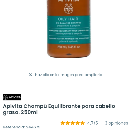
Haz clic en la imagen para ampliarla
Apivita Champú Equilibrante para cabello
graso. 250ml
4.7
/
5
-
3
opiniones
Referencia: 244675