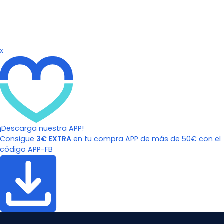
x
¡Descarga nuestra APP!
Consigue
3€ EXTRA
en tu compra APP de más de 50€ con el
código APP-FB