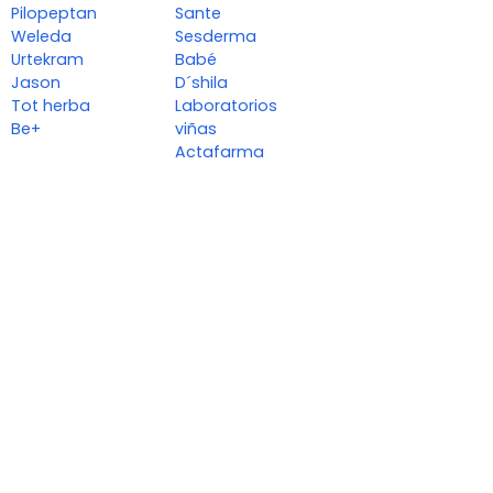
Pilopeptan
Sante
Weleda
Sesderma
Urtekram
Babé
Jason
D´shila
Tot herba
Laboratorios
Be+
viñas
Actafarma