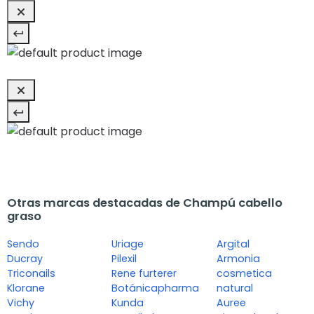
Otras marcas destacadas de Champú cabello
graso
Sendo
Uriage
Argital
Ducray
Pilexil
Armonia
Triconails
Rene furterer
cosmetica
Klorane
Botánicapharma
natural
Vichy
Kunda
Auree