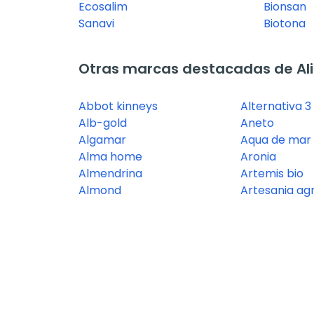
Ecosalim
Bionsan
Sanavi
Biotona
Otras marcas destacadas de Al
Abbot kinneys
Alternativa 3
Alb-gold
Aneto
Algamar
Aqua de mar
Alma home
Aronia
Almendrina
Artemis bio
Almond
Artesania agr