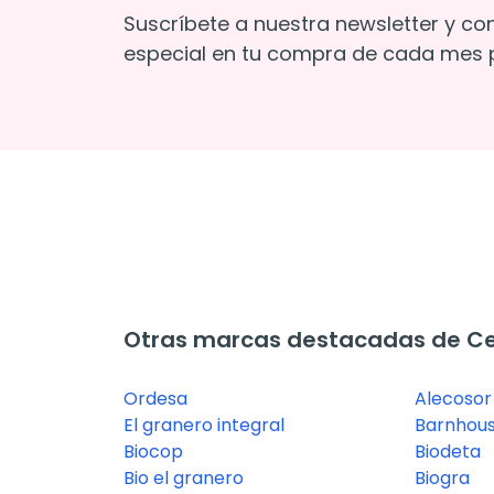
Suscríbete a nuestra newsletter y co
especial en tu compra de cada mes p
Otras marcas destacadas de Cer
Ordesa
Alecosor 
El granero integral
Barnhou
Biocop
Biodeta
Bio el granero
Biogra