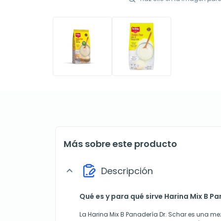
Más sobre este producto
Descripción
expand_more
Qué es y para qué sirve Harina Mix B Pa
La Harina Mix B Panadería Dr. Schar es una me