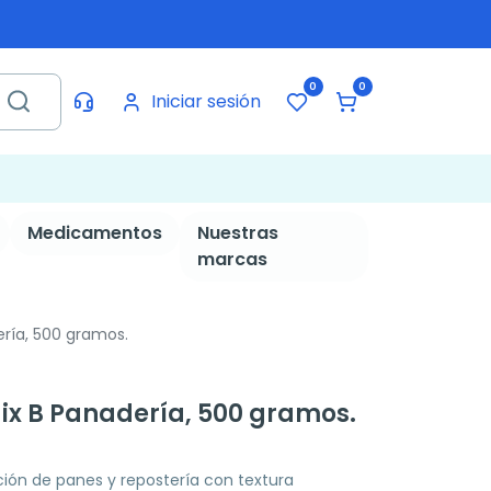
0
0
Iniciar sesión
Medicamentos
Nuestras
marcas
ería, 500 gramos.
Mix B Panadería, 500 gramos.
ción de panes y repostería con textura