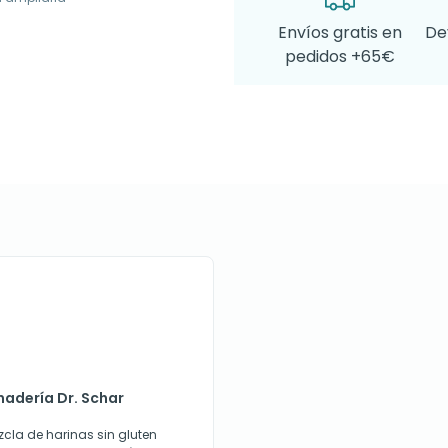
Envíos gratis en
De
pedidos +65€
nadería Dr. Schar
zcla de harinas sin gluten