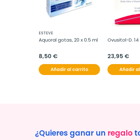
ESTEVE
Aquoral gotas, 20 x 0.5 ml
Ovusitol-D. 14
8,50 €
23,95 €
Añadir al carrito
Añadir al
¿Quieres ganar un
regalo
t