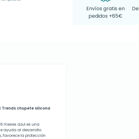
Envíos gratis en
De
pedidos +65€
Trends chupete silicona
-6 meses azul es una
e ayuda al desarrollo
, favorece la protección