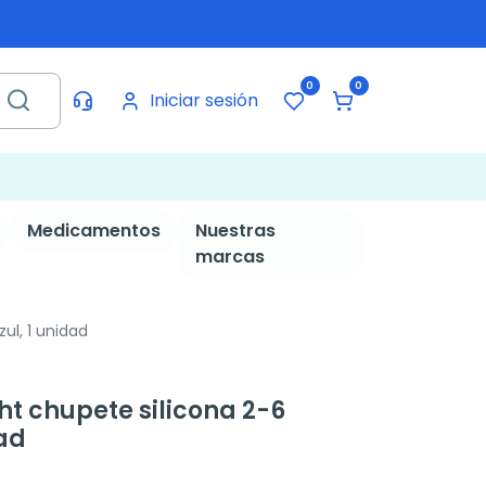
0
0
Iniciar sesión
Medicamentos
Nuestras
marcas
l, 1 unidad
 chupete silicona 2-6
dad