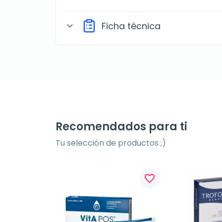
Ficha técnica
expand_more
Recomendados para ti
Tu selección de productos ;)
favorite_border