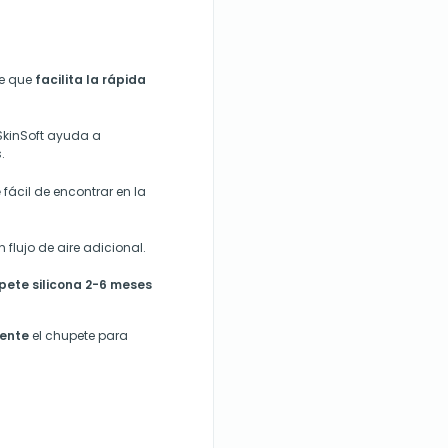
te que
facilita la rápida
SkinSoft ayuda a
.
e
fácil de encontrar en la
flujo de aire adicional.
ete silicona 2-6 meses
mente
el chupete para