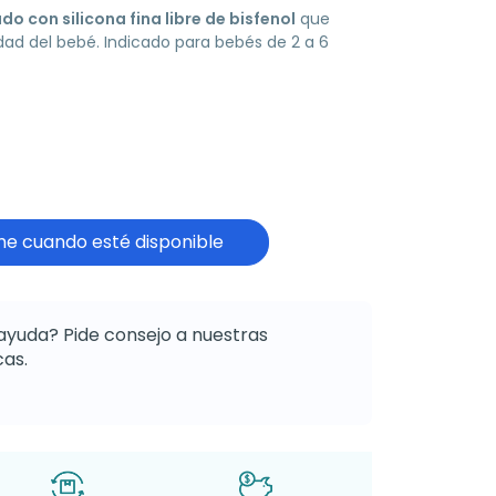
 con silicona fina libre de bisfenol
que
idad del bebé. Indicado para bebés de 2 a 6
e cuando esté disponible
ayuda? Pide consejo a nuestras
as.