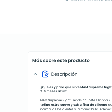
Más sobre este producto
Descripción
expand_more
¿Qué es y para qué sirve
MAM Supreme Night 
2-6 meses azul?
MAM Supreme Night Trends chupete silicona 2
tetina extra suave y extra fina de silicona
qu
normal de los dientes y la mandíbula. Además