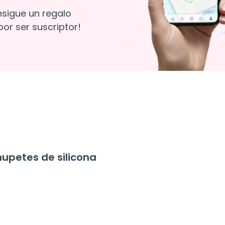
nsigue un regalo
or ser suscriptor!
upetes de silicona