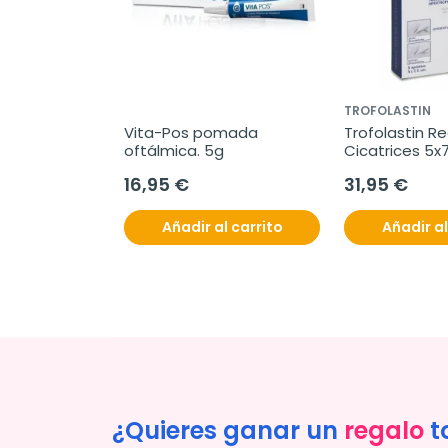
TROFOLASTIN
Vita-Pos pomada 
Trofolastin Re
oftálmica. 5g
Cicatrices 5x7
16,95 €
31,95 €
Añadir al carrito
Añadir al
¿Quieres ganar un
regalo
t