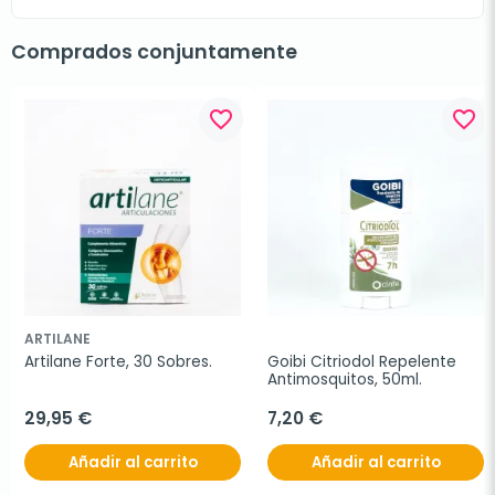
Comprados conjuntamente
favorite_border
favorite_border
ARTILANE
Artilane Forte, 30 Sobres.
Goibi Citriodol Repelente 
Antimosquitos, 50ml.
29,95 €
7,20 €
Añadir al carrito
Añadir al carrito