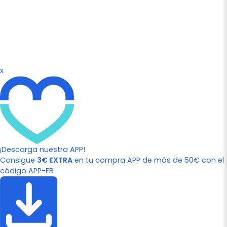
x
¡Descarga nuestra APP!
Consigue
3€ EXTRA
en tu compra APP de más de 50€ con el
código APP-FB