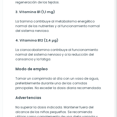
regeneración de los tejidos.
3. Vitamina B1 (1,1 mg)
La tiamina contribuye al metabolismo energético
normal de los nutrientes y al funcionamiento normal
del sistema nervioso.
4. Vitamina B12 (2,4 µg)
La cianocobalamina contribuye al funcionamiento
normal del sistema nervioso y a la reducción del
cansancio y la fatiga.
Modo de empleo
Tomar un comprimido al día con un vaso de agua,
preferiblemente durante una de las comidas
principales. No exceder la dosis diaria recomendada.
Advertencias
No superar la dosis indicada. Mantener fuera del
alcance de los niños pequeños. Se recomienda
utilizar como complemento de una dieta variada y