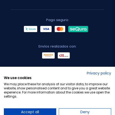
Pago seguro:
Envíos realizados con:
No lo decimos nosotros...
Privacy policy
We use cookies
¡Tu opinión es importante!
We may place these for analysis of our visitor data, to improve our
website, show personalised content and to give you a great website
experience. For more information about the cookies we use open the
settings.
Copyright © 2010-2026 Farmacia Barata S.L. Todos los
derechos reservados.
Accept all
Deny