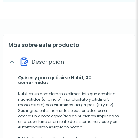
Más sobre este producto
Descripción
expand_more
Qué es y para qué sirve Nubit, 30
comprimidos
Nubit es un complemento alimenticio que combina
nucleótidos (uridina 5'-monofosfato y citidina 5'-
monofosfato) con vitaminas del grupo B (B1 y B12).
Sus ingredientes han sido seleccionados para
ofrecer un aporte específico de nutrientes implicados
en el buen funcionamiento del sistema nervioso y en
el metabolismo energético normal.