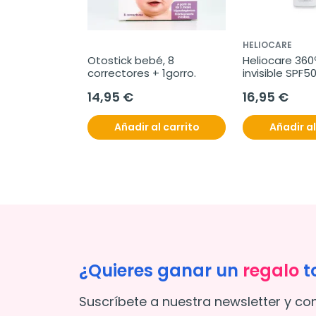
HELIOCARE
Otostick bebé, 8 
Heliocare 360º
correctores + 1gorro.
invisible SPF5
14,95 €
16,95 €
Añadir al carrito
Añadir al
¿Quieres ganar un
regalo
t
Suscríbete a nuestra newsletter y co