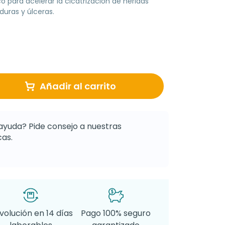
o para acelerar la cicatrización de heridas
duras y úlceras.
Añadir al carrito
ayuda? Pide consejo a nuestras
as.
volución en 14 días
Pago 100% seguro