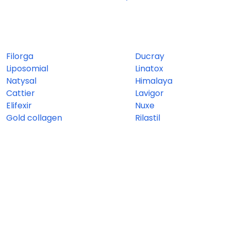
Filorga
Ducray
Liposomial
Linatox
Natysal
Himalaya
Cattier
Lavigor
Elifexir
Nuxe
Gold collagen
Rilastil