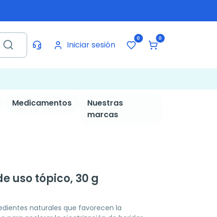
0
0
Iniciar sesión
Medicamentos
Nuestras
marcas
 uso tópico, 30 g
edientes naturales que favorecen la