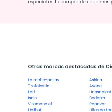
especial en tu compra de cada mes p
Otras marcas destacadas de Ci
La roche-posay
Askina
Trofolastin
Avene
Leti
Hansaplast
Isdin
Boderm
Vitamono ef
Repavar
Halibut
Hifas da te