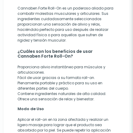
Cannaben Forte Roll-On es un poderoso aliado para
combatir molestias musculares y articulares. Sus
ingredientes cuidadosamente seleccionados
proporcionan una sensación de alivio y relax,
haciéndolo perfecto para uso después de realizar
actividad física o para aquellos que sufren de
rigidez y tensión muscular.
¿Cuáles son los beneficios de usar
Cannaben Forte Roll-On?
Proporciona alivio instantáneo para músculos y
articulaciones.
Fácil de usar gracias a su formato roll-on.
Plenamente portable y práctico para su uso en
diferentes partes del cuerpo.
Contiene ingredientes naturales de alta calidad.
Ofrece una sensación de relax y bienestar.
Modo de Uso
Aplicar el roll-on en la zona afectada y realizar un
ligero masaje para lograr que el producto sea
absorbido por la piel. Se puede repetir la aplicación