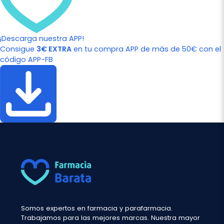
¡Descarga nuestra APP!
Consigue
3€ EXTRA
en tu compra APP de más de 50€ con el
código APP-FB
Somos expertos en farmacia y parafarmacia.
Trabajamos para las mejores marcas. Nuestra mayor