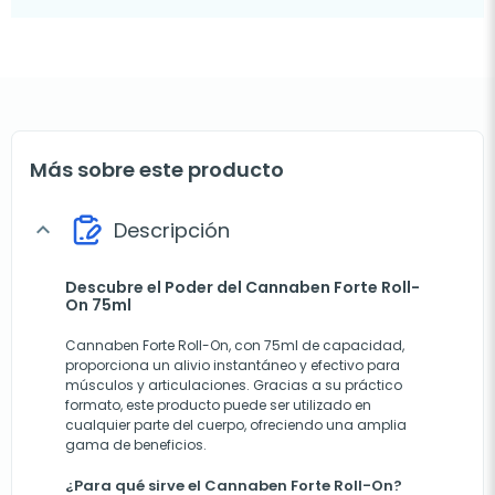
Más sobre este producto
Descripción
expand_more
Descubre el Poder del Cannaben Forte Roll-
On 75ml
Cannaben Forte Roll-On, con 75ml de capacidad,
proporciona un alivio instantáneo y efectivo para
músculos y articulaciones. Gracias a su práctico
formato, este producto puede ser utilizado en
cualquier parte del cuerpo, ofreciendo una amplia
gama de beneficios.
¿Para qué sirve el Cannaben Forte Roll-On?