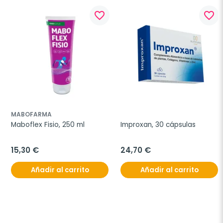
favorite_border
favorite_border
MABOFARMA
Maboflex Fisio, 250 ml
Improxan, 30 cápsulas
15,30 €
24,70 €
Añadir al carrito
Añadir al carrito