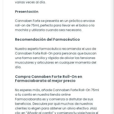
varias veces al día.
Presentación
Cannaben Forte se presenta en un práctico envase
roll-on de 75ml, perfecto para llevar en el bolso o la
mochila y utilizarla cuando sea necesario.
Recomendación del Farmacéutico
Nuestro experto farmacéutico recomienda el uso de
Cannaben Forte Roll-On para personas que buscan
una forma sencilla y rápida de aliviar las tensiones
musculares y articulares en cualquier momento del
día.
Compra Cannaben Forte Roll-On en
Farmaciabarata al mejor precio
No esperes más, añade Cannaben Forte Roll-On 75ml
a tu carrito en nuestra tienda online
Farmaciabarata.es y comienza a disfrutar de sus
beneficios. Descubre por qué muchos de nuestros
clientes lo eligen para obtener un alivio efectivo. ¡Haz
clic en “Añadir al carrito” y comienza tu viaje hacia el