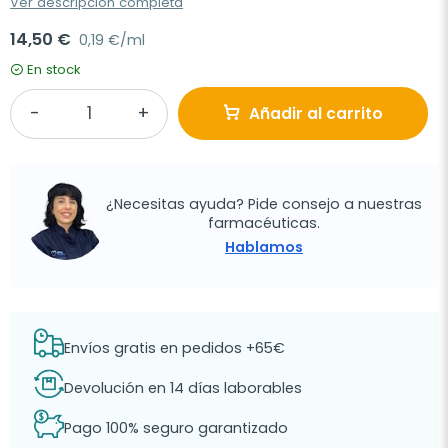
Ver descripción completa
14,50 €
0,19 €/ml
En stock
Añadir al carrito
¿Necesitas ayuda? Pide consejo a nuestras
farmacéuticas.
Hablamos
Envíos gratis en pedidos +65€
Devolución en 14 días laborables
Pago 100% seguro garantizado