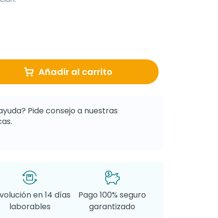
Añadir al carrito
ayuda? Pide consejo a nuestras
as.
volución en 14 días
Pago 100% seguro
laborables
garantizado