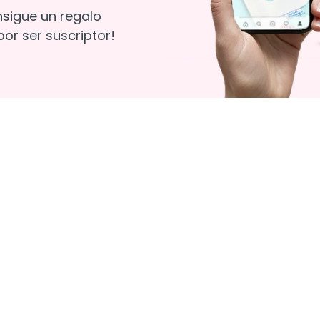
nsigue un regalo
or ser suscriptor!