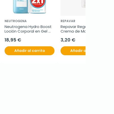
NEUTROGENA
REPAVAR
Neutrogena Hydro Boost 
Repavar Regeneradora 
Loción Corporal en Gel 
Crema de Manos, 75ml.
Ultraligera Duplo, 2x750 ml
18,95 €
3,20 €
Añadir al carrito
Añadir al carrito