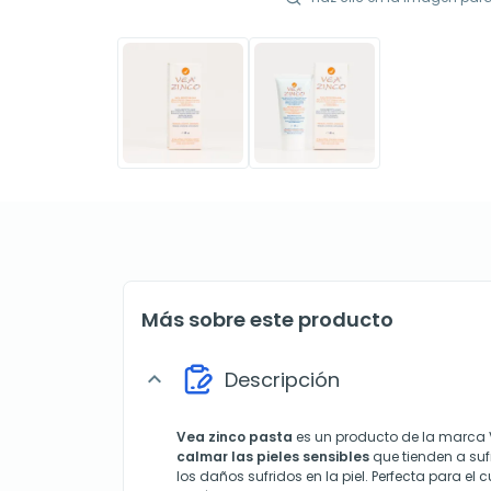
Más sobre este producto
Descripción
expand_more
Vea zinco pasta
es un producto de la marca 
calmar las pieles sensibles
que tienden a sufr
los daños sufridos en la piel. Perfecta para el 