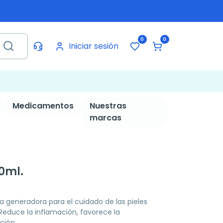
0
0
Iniciar sesión
Medicamentos
Nuestras
marcas
0ml.
 generadora para el cuidado de las pieles
 Reduce la inflamación, favorece la
ción.