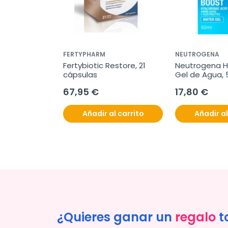
FERTYPHARM
NEUTROGENA
alance, 34 
Fertybiotic Restore, 21 
Neutrogena H
cápsulas
Gel de Agua, 
67,95 €
17,80 €
l carrito
Añadir al carrito
Añadir al
¿Quieres ganar un
regalo
t