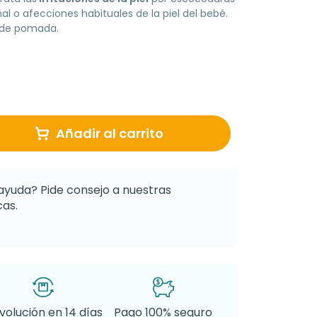
al o afecciones habituales de la piel del bebé.
g de pomada.
Añadir al carrito
ayuda? Pide consejo a nuestras
as.
volución en 14 días
Pago 100% seguro