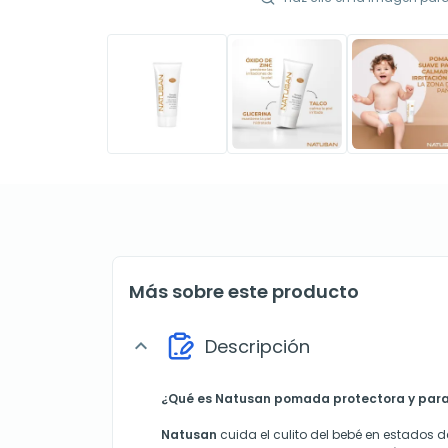
Más sobre este producto
Descripción
expand_more
¿Qué es Natusan pomada protectora y para 
Natusan
cuida el culito del bebé en estados de