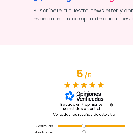
Suscríbete a nuestra newsletter y co
especial en tu compra de cada mes p
5
/
5
Basado en
4
opiniones
sometidas a control
Ver todas las reseñas de este sitio
5
estrellas
4
estrellas