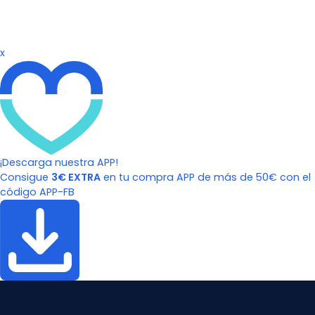
x
¡Descarga nuestra APP!
Consigue
3€ EXTRA
en tu compra APP de más de 50€ con el
código APP-FB