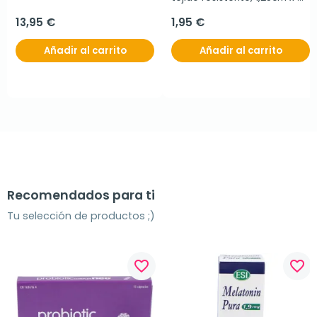
5m
13,95 €
1,95 €
Añadir al carrito
Añadir al carrito
Recomendados para ti
Tu selección de productos ;)
favorite_border
favorite_border