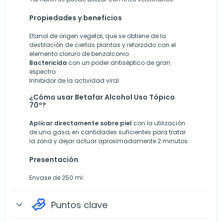
Propiedades y beneficios
Etanol de origen vegetal, que se obtiene de la
destilación de ciertas plantas y reforzado con el
elemento cloruro de benzalconio
Bactericida
con un poder antiséptico de gran
espectro
Inhibidor de la actividad viral
¿Cómo usar Betafar Alcohol Uso Tópico
70º?
Aplicar directamente sobre piel
con la utilización
de una gasa, en cantidades suficientes para tratar
la zona y dejar actuar aproximadamente 2 minutos.
Presentación
Envase de 250 ml.
Puntos clave
expand_more