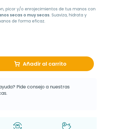
ón, picor y/o enrojecimientos de tus manos con
anos secas o muy secas
. Suaviza, hidrata y
 manos de forma eficaz.
Añadir al carrito
ayuda? Pide consejo a nuestras
as.