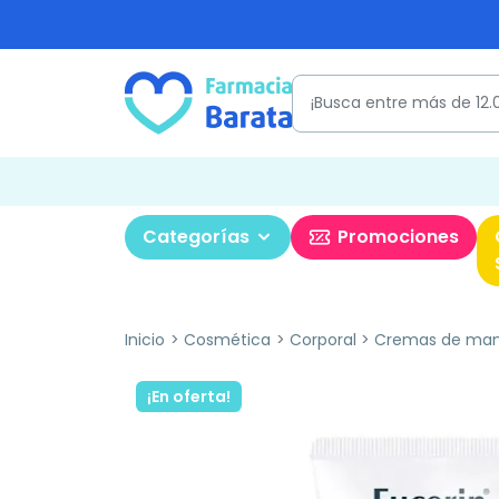
Categorías
Promociones
Inicio
Cosmética
Corporal
Cremas de ma
¡En oferta!