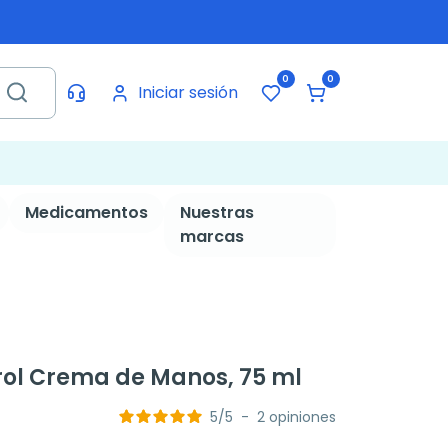
0
0
Iniciar sesión
Medicamentos
Nuestras
marcas
rol Crema de Manos, 75 ml
5
/
5
-
2
opiniones