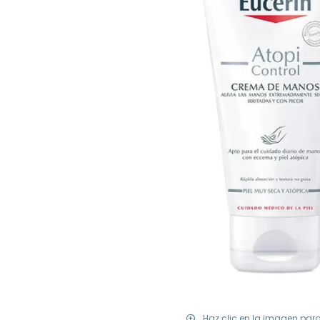
Haz clic en la imagen par