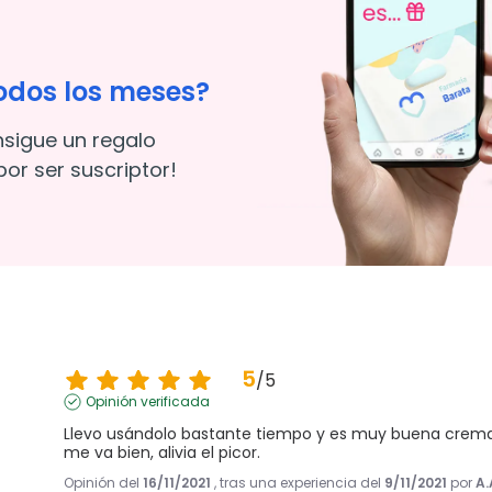
odos los meses?
nsigue un regalo
or ser suscriptor!
5
/
5
Opinión verificada
Llevo usándolo bastante tiempo y es muy buena crema.
me va bien, alivia el picor.
Opinión del
16/11/2021
, tras una experiencia del
9/11/2021
por
A.