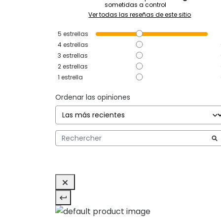
sometidas a control
Ver todas las reseñas de este sitio
5
estrellas
4
estrellas
3
estrellas
2
estrellas
1
estrella
Ordenar las opiniones