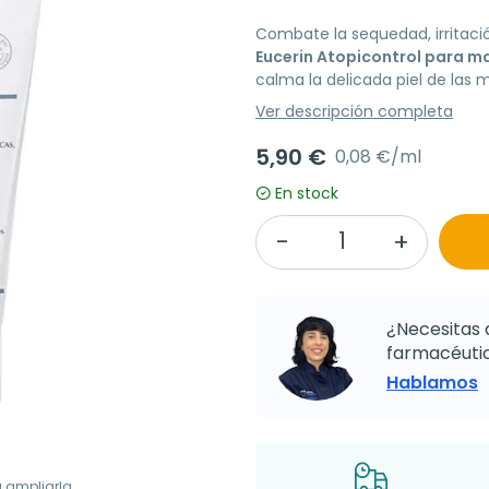
Combate la sequedad, irritaci
Eucerin Atopicontrol para m
calma la delicada piel de las
Ver descripción completa
5,90 €
0,08 €/ml
En stock
¿Necesitas 
farmacéutic
Hablamos
a ampliarla