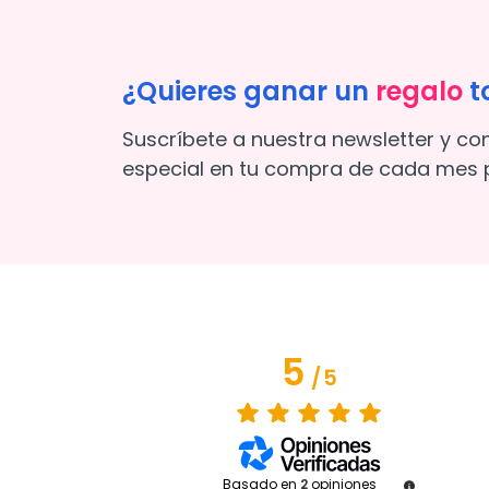
¿Quieres ganar un
regalo
t
Suscríbete a nuestra newsletter y co
especial en tu compra de cada mes p
5
/
5
Basado en
2
opiniones