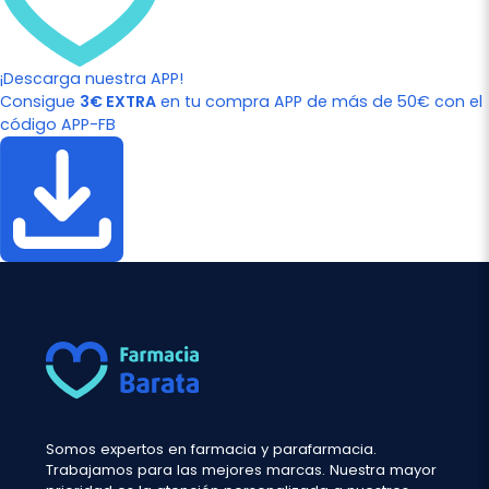
¡Descarga nuestra APP!
Consigue
3€ EXTRA
en tu compra APP de más de 50€ con el
código APP-FB
Somos expertos en farmacia y parafarmacia.
Trabajamos para las mejores marcas. Nuestra mayor