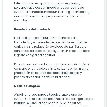
Este producto es apto para dietas veganas y
personas que desean moderar su consumo de
azúcares refinados. Posee un índice glucémico bajo
que facilita su uso en preparaciones culinarias
variadas.
Beneficios del producto
El xilitol puede contribuir a mantener la salud
bucodental, ya que interviene en la prevención de
caries y en la reducción de placa dental. Su bajo
contenido calórico puede ayudar en el control de la
ingesta energética habitual.
Presenta un poder edulcorante similar al del azúcar
convencional, lo que permite utilizarlo en la misma
proporción en recetas de repostería, bebidas y
postres sin alterar la textura ni el sabor.
Modo de empleo
Añadir una cucharada (equivalente a una de
azúcar) a bebidas, postres, masas de pan, galletas o
batidos. Ajustar la cantidad al nivel de dulzor