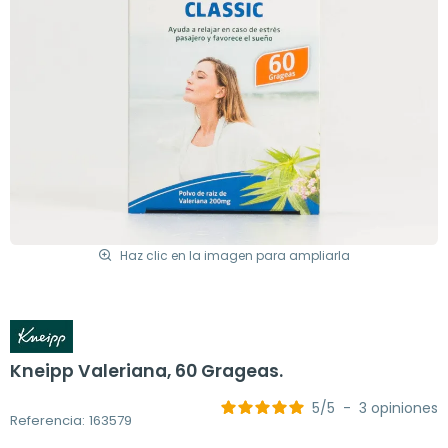
Haz clic en la imagen para ampliarla
Kneipp Valeriana, 60 Grageas.
5
/
5
-
3
opiniones
Referencia: 163579