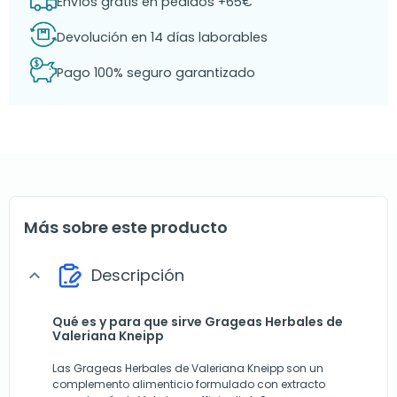
Envíos gratis en pedidos +65€
Devolución en 14 días laborables
Pago 100% seguro garantizado
Más sobre este producto
Descripción
expand_more
Qué es y para que sirve Grageas Herbales de
Valeriana Kneipp
Las Grageas Herbales de Valeriana Kneipp son un
complemento alimenticio formulado con extracto