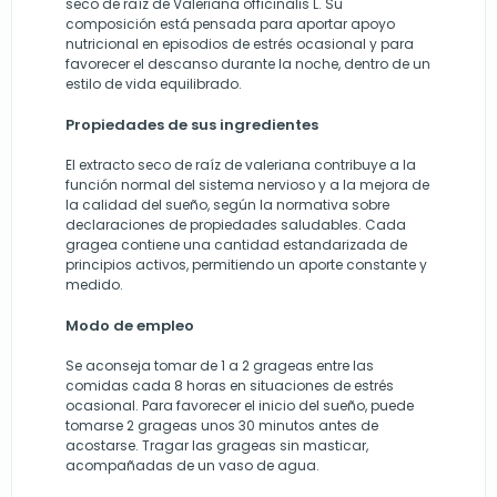
seco de raíz de Valeriana officinalis L. Su
composición está pensada para aportar apoyo
nutricional en episodios de estrés ocasional y para
favorecer el descanso durante la noche, dentro de un
estilo de vida equilibrado.
Propiedades de sus ingredientes
El extracto seco de raíz de valeriana contribuye a la
función normal del sistema nervioso y a la mejora de
la calidad del sueño, según la normativa sobre
declaraciones de propiedades saludables. Cada
gragea contiene una cantidad estandarizada de
principios activos, permitiendo un aporte constante y
medido.
Modo de empleo
Se aconseja tomar de 1 a 2 grageas entre las
comidas cada 8 horas en situaciones de estrés
ocasional. Para favorecer el inicio del sueño, puede
tomarse 2 grageas unos 30 minutos antes de
acostarse. Tragar las grageas sin masticar,
acompañadas de un vaso de agua.