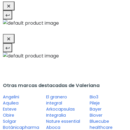
Otras marcas destacadas de Valeriana
Angelini
El granero
Bio3
Aquilea
integral
Pileje
Esteve
Arkocapsulas
Bayer
Obire
Integralia
Biover
Solgar
Nature essential
Bluecube
Botánicapharma
Aboca
healthcare