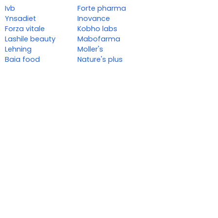
Ivb
Forte pharma
Ynsadiet
Inovance
Forza vitale
Kobho labs
Lashile beauty
Mabofarma
Lehning
Moller's
Baia food
Nature's plus