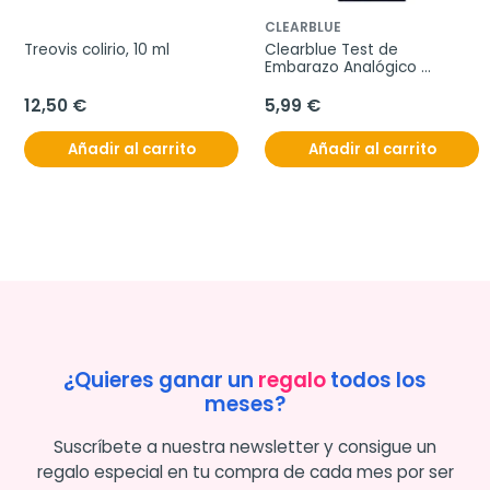
CLEARBLUE
Treovis colirio, 10 ml
Clearblue Test de 
Embarazo Analógico 
Detección Rápida, 1 unidad
12,50 €
5,99 €
Añadir al carrito
Añadir al carrito
¿Quieres ganar un
regalo
todos los
meses?
Suscríbete a nuestra newsletter y consigue un
regalo especial en tu compra de cada mes por ser