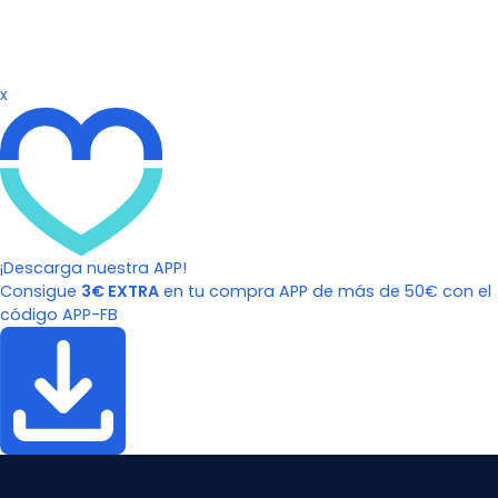
x
¡Descarga nuestra APP!
Consigue
3€ EXTRA
en tu compra APP de más de 50€ con el
código APP-FB