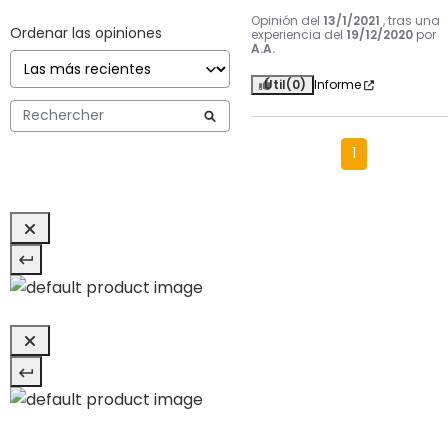
Opinión del
13/1/2021
, tras una
Ordenar las opiniones
experiencia del
19/12/2020
por
A.A.
Útil
(0)
Informe
1