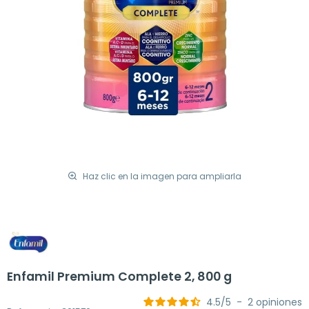
Haz clic en la imagen para ampliarla
Enfamil Premium Complete 2, 800 g
4.5
/
5
-
2
opiniones