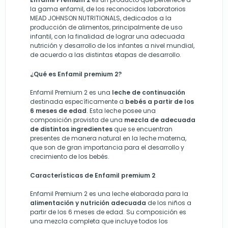
la gama enfamil, de los reconocidos laboratorios
MEAD JOHNSON NUTRITIONALS, dedicados a la
producción de alimentos, principalmente de uso
infantil, con la finalidad de lograr una adecuada
nutrición y desarrollo de los infantes a nivel mundial,
de acuerdo a las distintas etapas de desarrollo.
¿Qué es Enfamil premium 2?
Enfamil Premium 2 es una
leche de continuación
destinada específicamente a
bebés a partir de los
6 meses de edad
. Esta leche posee una
composición provista de una
mezcla de adecuada
de distintos ingredientes
que se encuentran
presentes de manera natural en la leche materna,
que son de gran importancia para el desarrollo y
crecimiento de los bebés.
Características de Enfamil premium 2
Enfamil Premium 2 es una leche elaborada para la
alimentación y nutrición adecuada
de los niños a
partir de los 6 meses de edad. Su composición es
una mezcla completa que incluye todos los