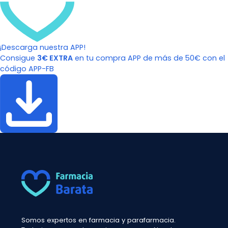
¡Descarga nuestra APP!
Consigue
3€ EXTRA
en tu compra APP de más de 50€ con el
código APP-FB
Somos expertos en farmacia y parafarmacia.