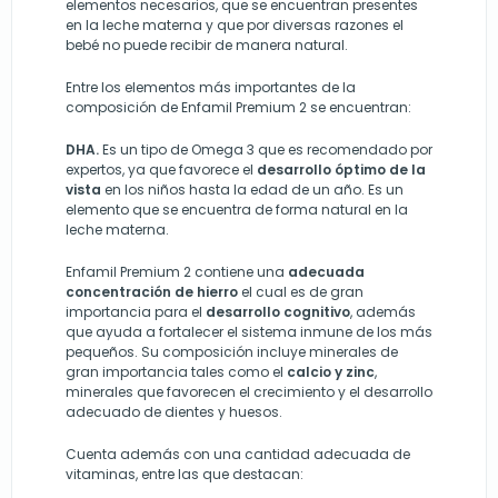
elementos necesarios, que se encuentran presentes
en la leche materna y que por diversas razones el
bebé no puede recibir de manera natural.
Entre los elementos más importantes de la
composición de Enfamil Premium 2 se encuentran:
DHA.
Es un tipo de Omega 3 que es recomendado por
expertos, ya que favorece el
desarrollo óptimo de la
vista
en los niños hasta la edad de un año. Es un
elemento que se encuentra de forma natural en la
leche materna.
Enfamil Premium 2 contiene una
adecuada
concentración de hierro
el cual es de gran
importancia para el
desarrollo cognitivo
, además
que ayuda a fortalecer el sistema inmune de los más
pequeños. Su composición incluye minerales de
gran importancia tales como el
calcio y zinc
,
minerales que favorecen el crecimiento y el desarrollo
adecuado de dientes y huesos.
Cuenta además con una cantidad adecuada de
vitaminas, entre las que destacan: