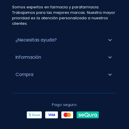
Somos expertos en farmacia y parafarmacia.
Trabajamos para las mejores marcas. Nuestra mayor
prioridad es la atención personalizada a nuestros
clientes.
expand_more
¿Necesitas ayuda?
expand_more
Información
expand_more
Compra
Pago seguro: