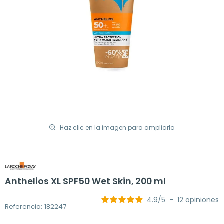
Haz clic en la imagen para ampliarla
Anthelios XL SPF50 Wet Skin, 200 ml
4.9
/
5
-
12
opiniones
Referencia: 182247