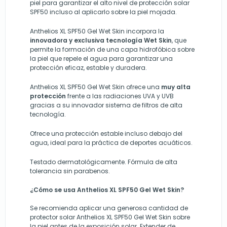
piel para garantizar el alto nivel de protección solar
SPF50 incluso al aplicarlo sobre la piel mojada.
Anthelios XL SPF50 Gel Wet Skin incorpora la
innovadora y exclusiva tecnología Wet Skin
, que
permite la formación de una capa hidrofóbica sobre
la piel que repele el agua para garantizar una
protección eficaz, estable y duradera.
Anthelios XL SPF50 Gel Wet Skin ofrece una
muy alta
protección
frente a las radiaciones UVA y UVB
gracias a su innovador sistema de filtros de alta
tecnología.
Ofrece una protección estable incluso debajo del
agua, ideal para la práctica de deportes acuáticos.
Testado dermatológicamente. Fórmula de alta
tolerancia sin parabenos.
¿Cómo se usa Anthelios XL SPF50 Gel Wet Skin?
Se recomienda aplicar una generosa cantidad de
protector solar Anthelios XL SPF50 Gel Wet Skin sobre
la piel antes de la exposición solar. Extender de