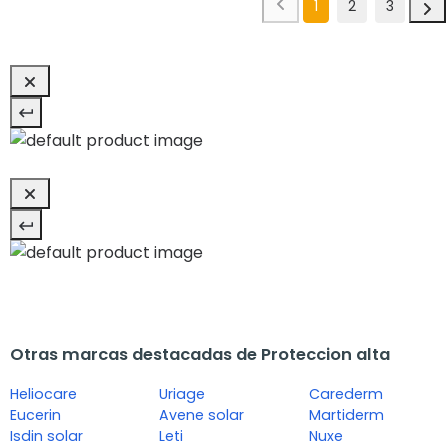
1
2
3
Otras marcas destacadas de Proteccion alta
Heliocare
Uriage
Carederm
Eucerin
Avene solar
Martiderm
Isdin solar
Leti
Nuxe