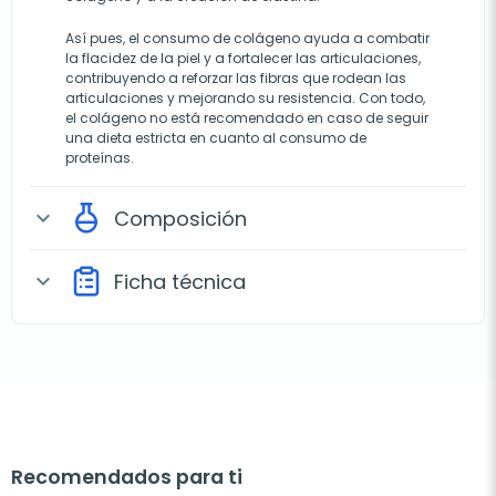
Así pues, el consumo de colágeno ayuda a combatir
la flacidez de la piel y a fortalecer las articulaciones,
contribuyendo a reforzar las fibras que rodean las
articulaciones y mejorando su resistencia. Con todo,
el colágeno no está recomendado en caso de seguir
una dieta estricta en cuanto al consumo de
proteínas.
Composición
expand_more
Ficha técnica
expand_more
Recomendados para ti