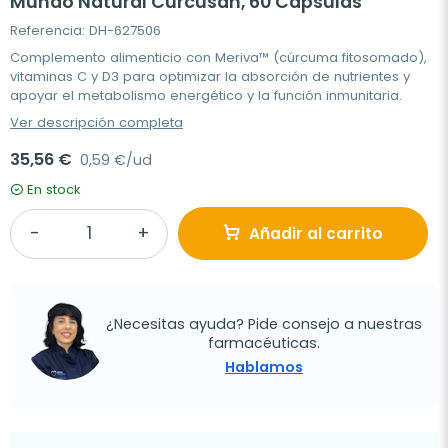
Mundo Natural Curcusan, 60 Cápsulas
Referencia: DH-627506
Complemento alimenticio con Meriva™ (cúrcuma fitosomado),
vitaminas C y D3 para optimizar la absorción de nutrientes y
apoyar el metabolismo energético y la función inmunitaria.
Ver descripción completa
35,56 €
0,59 €/ud
En stock
Añadir al carrito
¿Necesitas ayuda? Pide consejo a nuestras
farmacéuticas.
Hablamos