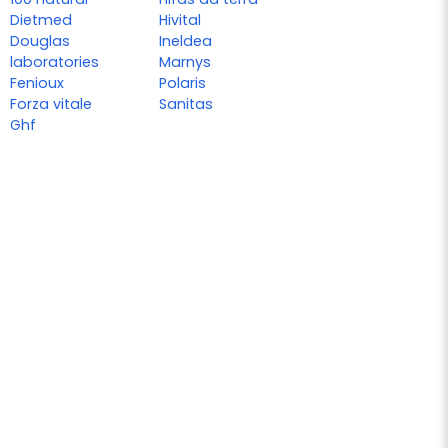
Dietmed
Hivital
Douglas
Ineldea
laboratories
Marnys
Fenioux
Polaris
Forza vitale
Sanitas
Ghf