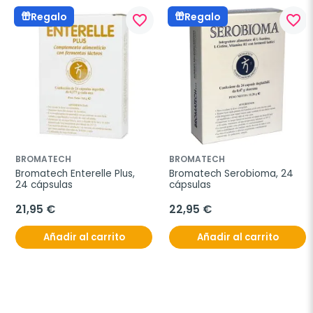
Regalo
Regalo
favorite_border
favorite_border
BROMATECH
BROMATECH
Bromatech Enterelle Plus, 
Bromatech Serobioma, 24 
24 cápsulas
cápsulas
21,95 €
22,95 €
Añadir al carrito
Añadir al carrito