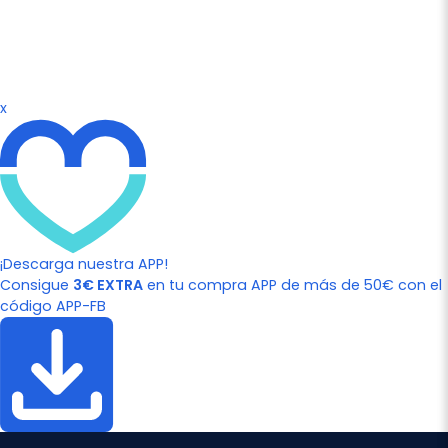
x
¡Descarga nuestra APP!
Consigue
3€ EXTRA
en tu compra APP de más de 50€ con el
código APP-FB