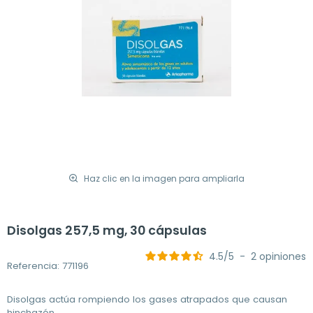
Haz clic en la imagen para ampliarla
Disolgas 257,5 mg, 30 cápsulas
4.5
/
5
-
2
opiniones
Referencia: 771196
Disolgas actúa rompiendo los gases atrapados que causan
hinchazón.