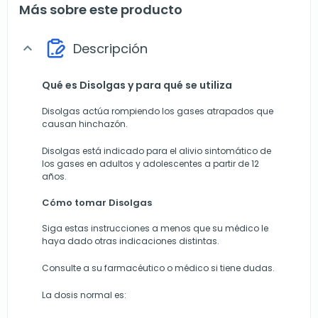
Más sobre este producto
Descripción
expand_more
Qué es Disolgas y para qué se utiliza
Disolgas actúa rompiendo los gases atrapados que
causan hinchazón.
Disolgas está indicado para el alivio sintomático de
los gases en adultos y adolescentes a partir de 12
años.
Cómo tomar Disolgas
Siga estas instrucciones a menos que su médico le
haya dado otras indicaciones distintas.
Consulte a su farmacéutico o médico si tiene dudas.
La dosis normal es: