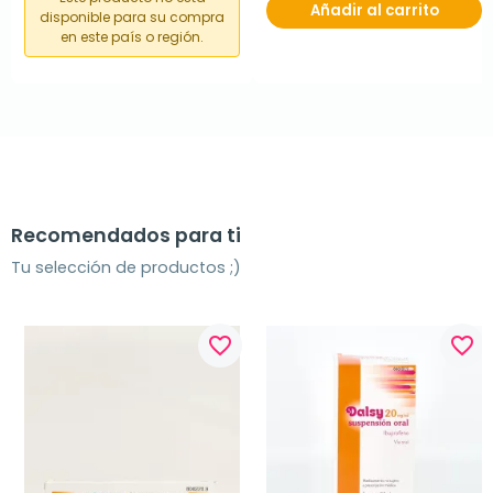
Añadir al carrito
disponible para su compra
en este país o región.
Recomendados para ti
Tu selección de productos ;)
favorite_border
favorite_border