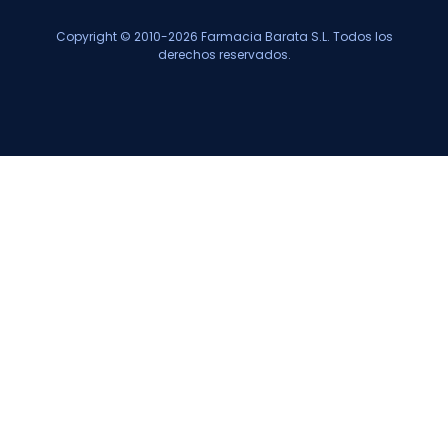
Copyright © 2010-2026 Farmacia Barata S.L. Todos los
derechos reservados.