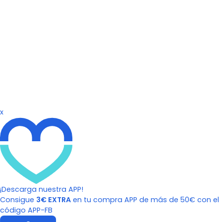
x
¡Descarga nuestra APP!
Consigue
3€ EXTRA
en tu compra APP de más de 50€ con el
código APP-FB