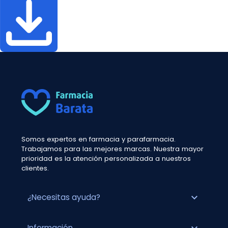
Somos expertos en farmacia y parafarmacia.
Trabajamos para las mejores marcas. Nuestra mayor
prioridad es la atención personalizada a nuestros
clientes.
expand_more
¿Necesitas ayuda?
Información