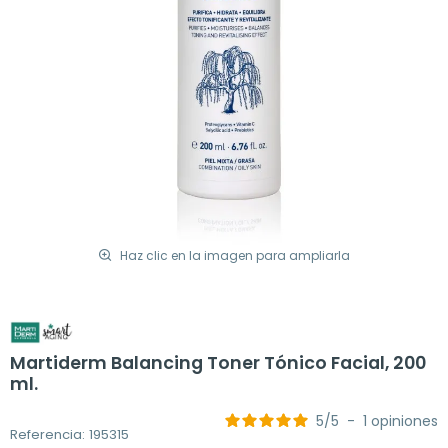
Haz clic en la imagen para ampliarla
Martiderm Balancing Toner Tónico Facial, 200
ml.
5
/
5
-
1
opiniones
Referencia: 195315