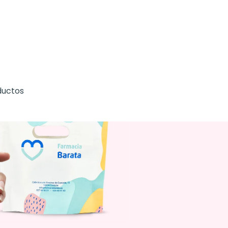
ductos