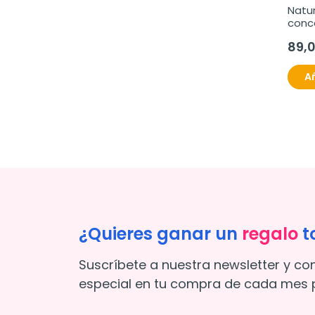
Natur
conce
180pe
89,
Añ
¿Quieres ganar un
regalo
t
Suscríbete a nuestra newsletter y co
especial en tu compra de cada mes p