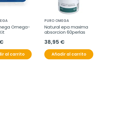
MEGA
PURO OMEGA
mega Omega-
Natural epa maxima 
Kit
absorcion 60perlas
 €
38,95 €
ir al carrito
Añadir al carrito