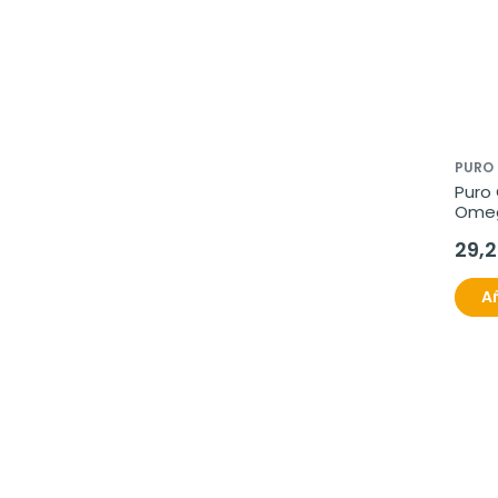
PURO
Puro
Omeg
ml
29,
Añ