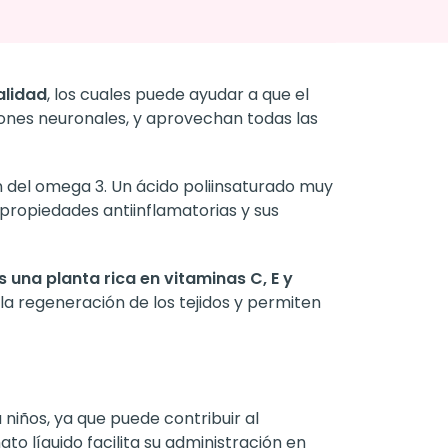
alidad
, los cuales puede ayudar a que el
iones neuronales, y aprovechan todas las
del omega 3. Un ácido poliinsaturado muy
propiedades antiinflamatorias y sus
s una planta rica en vitaminas C, E y
a regeneración de los tejidos y permiten
niños, ya que puede contribuir al
to líquido facilita su administración en