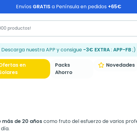
Envíos
GRATIS
a Península en pedidos
+65€
Descarga nuestra APP y consigue
-3€ EXTRA
:
APP-FB
;)
Ofertas en
Packs
Novedades
Solares
Ahorro
e más de 20 años
como fruto del esfuerzo de varios prof
día.