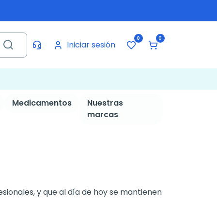
0
0
Iniciar sesión
Medicamentos
Nuestras
marcas
esionales, y que al día de hoy se mantienen