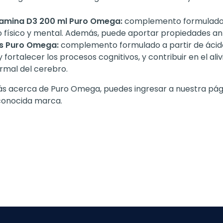
amina D3 200 ml Puro Omega:
complemento formulado 
físico y mental. Además, puede aportar propiedades anti
as Puro Omega:
complemento formulado a partir de ácid
fortalecer los procesos cognitivos, y contribuir en el ali
rmal del cerebro.
ás acerca de Puro Omega, puedes ingresar a nuestra pági
conocida marca.