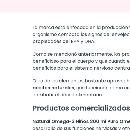
La marca está enfocada en la producción 
organismo combata los signos del envejeci
propiedades del EPA y DHA.
Como se mencionó anteriormente, los prod
beneficioso para el cuerpo y que cuando e
beneficios para el sistema nervioso central
Otro de los elementos bastante aprovec
aceites naturales
, que funcionan como un
combatir el déficit alimentario.
Productos comercializado
Natural Omega-3 Niños 200 ml Puro Om
desarrollo de sus funciones nerviosas y otr