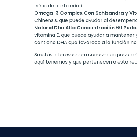
niños de corta edad.
Omega-3 Complex Con Schisandra y Vit
Chinensis, que puede ayudar al desempeño 
Natural Dha Alta Concentración 60 Perl
vitamina E, que puede ayudar a mantener y 
contiene DHA que favorece a la función no
Si estás interesado en conocer un poco m
aquí tenemos y que pertenecen a esta re