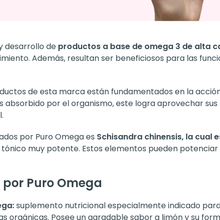
y desarrollo de
productos a base de omega 3 de alta c
miento. Además, resultan ser beneficiosos para las func
uctos de esta marca están fundamentados en la acción 
s absorbido por el organismo, este logra aprovechar sus 
.
hados por Puro Omega es
Schisandra chinensis, la cual e
 tónico muy potente. Estos elementos pueden potenciar l
s por Puro Omega
ega:
suplemento nutricional especialmente indicado para 
as orgánicas. Posee un agradable sabor a limón y su forma