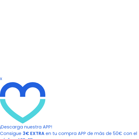
x
¡Descarga nuestra APP!
Consigue
3€ EXTRA
en tu compra APP de más de 50€ con el