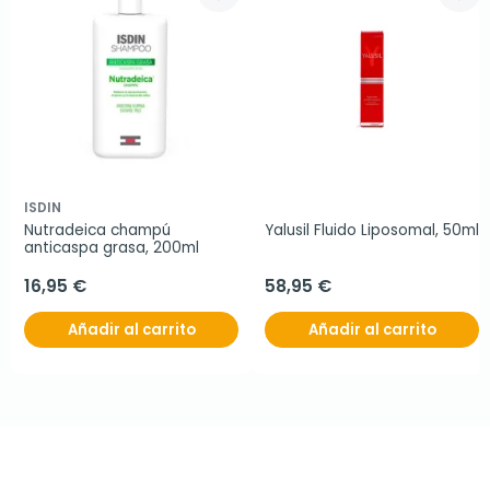
ISDIN
Nutradeica champú 
Yalusil Fluido Liposomal, 50ml
anticaspa grasa, 200ml
16,95 €
58,95 €
Añadir al carrito
Añadir al carrito