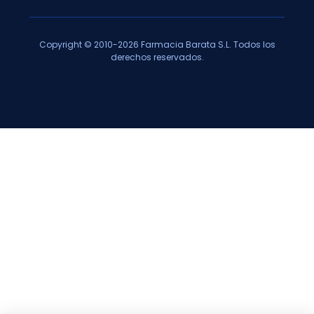
Copyright © 2010-2026 Farmacia Barata S.L. Todos los
derechos reservados.