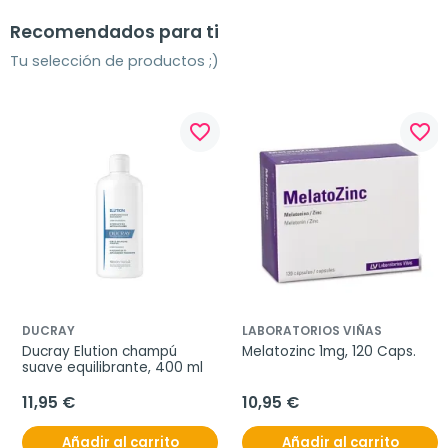
Recomendados para ti
Tu selección de productos ;)
favorite_border
favorite_border
DUCRAY
LABORATORIOS VIÑAS
Ducray Elution champú 
Melatozinc 1mg, 120 Caps.
suave equilibrante, 400 ml
11,95 €
10,95 €
Añadir al carrito
Añadir al carrito