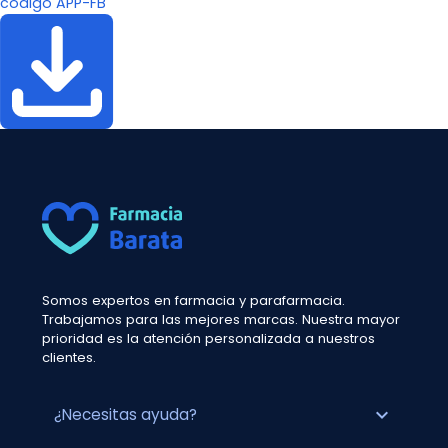
código APP-FB
Somos expertos en farmacia y parafarmacia.
Trabajamos para las mejores marcas. Nuestra mayor
prioridad es la atención personalizada a nuestros
clientes.
expand_more
¿Necesitas ayuda?