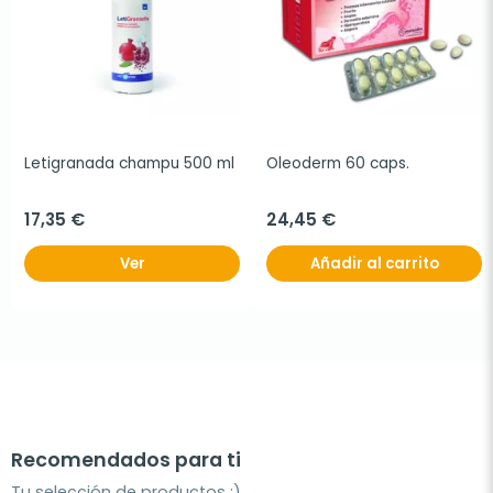
Letigranada champu 500 ml
Oleoderm 60 caps.
17,35 €
24,45 €
Ver
Añadir al carrito
Recomendados para ti
Tu selección de productos ;)