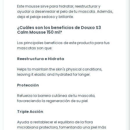
Este mousse sirve para hidratar, reestructurar y
ayudar a desenredar el pelo de tu mascota. Además,
deja el pelaje sedoso y brillante.
¿Cuáles son los beneficios de Douxo S3
Calm Mousse 150 ml?
Los principales beneficios de este producto para tus
mascotas son que:
Reestructura e Hidrata
Helps to maintain the skin's physical conditions,
leaving it elastic and hydrated for longer.
Protección
Refuerza la barrera cutánea de tu mascota,
favoreciendo la regeneración de su piel.
Triple Acción
Ayuda a restablecer el equilibrio de la flora
microbiana protectora, fomentando una piel más