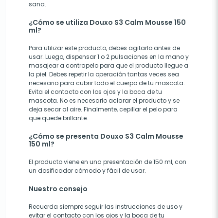
sana.
¿Cómo se utiliza Douxo S3 Calm Mousse 150
ml?
Para utilizar este producto, debes agitarlo antes de
usar. Luego, dispensar 1 o 2 pulsaciones en la mano y
masajear a contrapelo para que el producto llegue a
la piel. Debes repetir la operación tantas veces sea
necesario para cubrir todo el cuerpo de tu mascota.
Evita el contacto con los ojos y la boca de tu
mascota. No es necesario aclarar el producto y se
deja secar al aire. Finalmente, cepillar el pelo para
que quede brillante.
¿Cómo se presenta Douxo S3 Calm Mousse
150 ml?
El producto viene en una presentación de 150 ml, con
un dosificador cómodo y fácil de usar.
Nuestro consejo
Recuerda siempre seguir las instrucciones de uso y
evitar el contacto con los ojos y la boca de tu