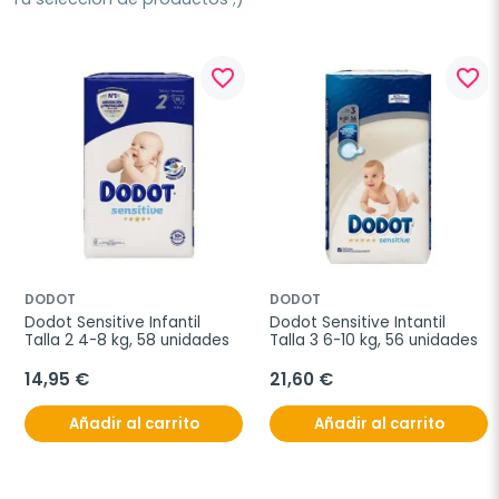
favorite_border
favorite_border
DODOT
DODOT
Dodot Sensitive Infantil 
Dodot Sensitive Intantil 
Talla 2 4-8 kg, 58 unidades
Talla 3 6-10 kg, 56 unidades
14,95 €
21,60 €
Añadir al carrito
Añadir al carrito