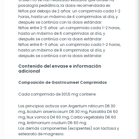
posología pediátrica, la dosis recomendada es:
Niños por debajo de 2 años: un comprimido cada 1-2
horas, hasta un máximo de 4 comprimidos al día, y
después se continúa con la dosis estándar.
Niños entre 2-5 años: un comprimido cada 1-2 horas,
hasta un máximo de 6 comprimidos al día, y
después se continúa con la dosis estándar.
Niños entre 6-11 años: un comprimido cada 1-2 horas,
hasta un máximo de 8 comprimidos al día, y
después se continúa con la dosis estándar.
Contenido del envase e información
adicional
Composición de Gastricumeel Comprimidos
Cada comprimido de 301,5 mg contiene:
Los principios activos son Argentum nitricum D6 30
mg, Acidum arsenicosum D6 30 mg, Pulsatilla D4 60
mg, Nux vomica D4 60 mg, Carbo vegetabilis D6 60
mg, Antimonium crudum D6 60 mg.
Los demás componentes (excipientes) son lactosa y
estearato de magnesio.