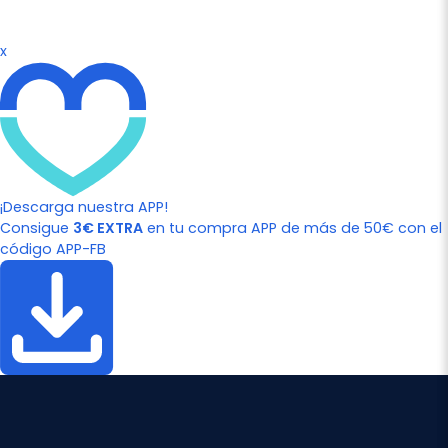
x
¡Descarga nuestra APP!
Consigue
3€ EXTRA
en tu compra APP de más de 50€ con el
código APP-FB