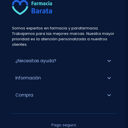
Somos expertos en farmacia y parafarmacia.
Trabajamos para las mejores marcas. Nuestra mayor
prioridad es la atención personalizada a nuestros
clientes.
expand_more
¿Necesitas ayuda?
expand_more
Información
expand_more
Compra
Pago seguro: