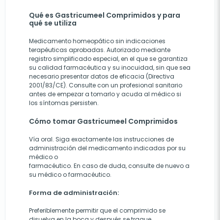
Qué es Gastricumeel Comprimidos y para
qué se utiliza
Medicamento homeopático sin indicaciones
terapéuticas aprobadas. Autorizado mediante
registro simplificado especial, en el que se garantiza
su calidad farmacéutica y su inocuidad, sin que sea
necesario presentar datos de eficacia (Directiva
2001/83/CE). Consulte con un profesional sanitario
antes de empezar a tomarlo y acuda al médico si
los síntomas persisten.
Cómo tomar Gastricumeel Comprimidos
Vía oral. Siga exactamente las instrucciones de
administración del medicamento indicadas por su
médico o
farmacéutico. En caso de duda, consulte de nuevo a
su médico o farmacéutico.
Forma de administración:
Preferiblemente permitir que el comprimido se
disuelva en la boca y después se trague.