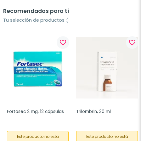
Recomendados para ti
Tu selección de productos ;)
favorite_border
favorite_border
Fortasec 2 mg, 12 cápsulas
Trilombrin, 30 ml
Este producto no está
Este producto no está