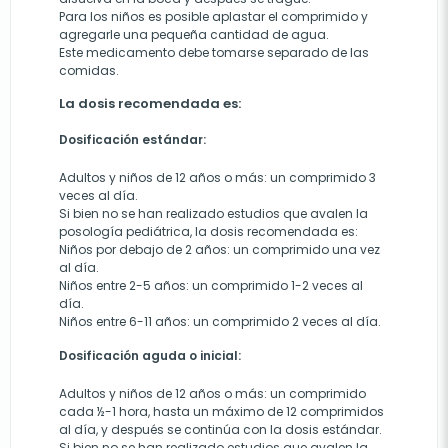
Para los niños es posible aplastar el comprimido y
agregarle una pequeña cantidad de agua.
Este medicamento debe tomarse separado de las
comidas.
La dosis recomendada es:
Dosificación estándar:
Adultos y niños de 12 años o más: un comprimido 3
veces al día.
Si bien no se han realizado estudios que avalen la
posología pediátrica, la dosis recomendada es:
Niños por debajo de 2 años: un comprimido una vez
al día.
Niños entre 2-5 años: un comprimido 1-2 veces al
día.
Niños entre 6-11 años: un comprimido 2 veces al día.
Dosificación aguda o inicial:
Adultos y niños de 12 años o más: un comprimido
cada ½-1 hora, hasta un máximo de 12 comprimidos
al día, y después se continúa con la dosis estándar.
Si bien no se han realizado estudios que avalen la