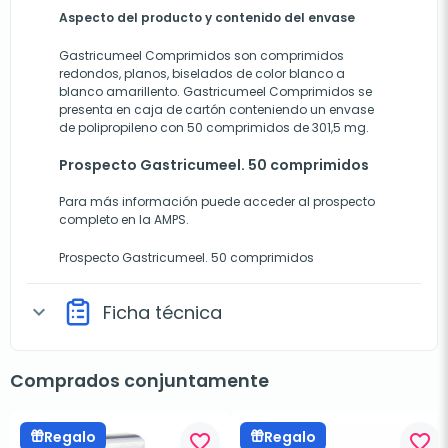
Aspecto del producto y contenido del envase
Gastricumeel Comprimidos son comprimidos
redondos, planos, biselados de color blanco a
blanco amarillento. Gastricumeel Comprimidos se
presenta en caja de cartón conteniendo un envase
de polipropileno con 50 comprimidos de 301,5 mg.
Prospecto Gastricumeel. 50 comprimidos
Para más información puede acceder al prospecto
completo en la AMPS.
Prospecto Gastricumeel. 50 comprimidos
Ficha técnica
expand_more
Comprados conjuntamente
Regalo
Regalo
favorite_border
favorite_border