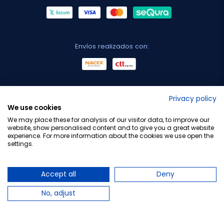
Envíos realizados con:
No lo decimos nosotros...
Privacy policy
We use cookies
¡Tu opinión es importante!
We may place these for analysis of our visitor data, to improve our
website, show personalised content and to give you a great website
experience. For more information about the cookies we use open the
settings.
Copyright © 2010-2026 Farmacia Barata S.L. Todos los
derechos reservados.
Accept all
Deny
No, adjust