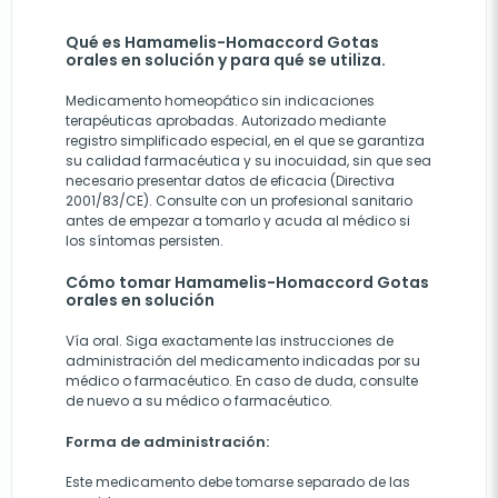
Qué es Hamamelis-Homaccord Gotas
orales en solución y para qué se utiliza.
Medicamento homeopático sin indicaciones
terapéuticas aprobadas. Autorizado mediante
registro simplificado especial, en el que se garantiza
su calidad farmacéutica y su inocuidad, sin que sea
necesario presentar datos de eficacia (Directiva
2001/83/CE). Consulte con un profesional sanitario
antes de empezar a tomarlo y acuda al médico si
los síntomas persisten.
Cómo tomar Hamamelis-Homaccord Gotas
orales en solución
Vía oral. Siga exactamente las instrucciones de
administración del medicamento indicadas por su
médico o farmacéutico. En caso de duda, consulte
de nuevo a su médico o farmacéutico.
Forma de administración:
Este medicamento debe tomarse separado de las