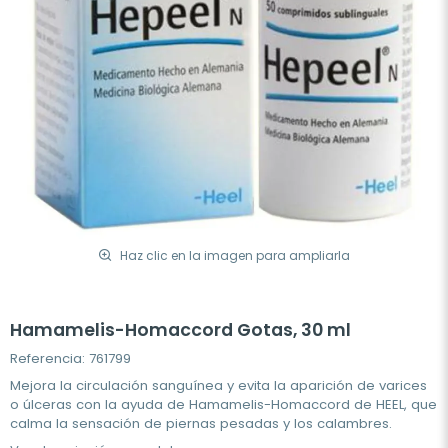
Haz clic en la imagen para ampliarla
Hamamelis-Homaccord Gotas, 30 ml
Referencia: 761799
Mejora la
circulación sanguínea
y evita la aparición de
varices
o
úlceras
con la ayuda de Hamamelis-Homaccord
de HEEL
, que
calma la sensación de
piernas pesadas
y los
calambres
.