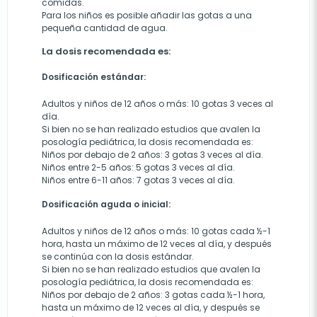
comidas.
Para los niños es posible añadir las gotas a una
pequeña cantidad de agua.
La dosis recomendada es:
Dosificación estándar:
Adultos y niños de 12 años o más: 10 gotas 3 veces al
día.
Si bien no se han realizado estudios que avalen la
posología pediátrica, la dosis recomendada es:
Niños por debajo de 2 años: 3 gotas 3 veces al día.
Niños entre 2-5 años: 5 gotas 3 veces al día.
Niños entre 6-11 años: 7 gotas 3 veces al día.
Dosificación aguda o inicial:
Adultos y niños de 12 años o más: 10 gotas cada ½-1
hora, hasta un máximo de 12 veces al día, y después
se continúa con la dosis estándar.
Si bien no se han realizado estudios que avalen la
posología pediátrica, la dosis recomendada es:
Niños por debajo de 2 años: 3 gotas cada ½-1 hora,
hasta un máximo de 12 veces al día, y después se