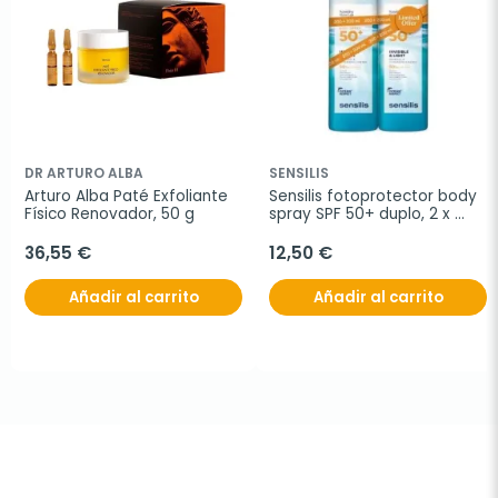
DR ARTURO ALBA
SENSILIS
Arturo Alba Paté Exfoliante 
Sensilis fotoprotector body 
Físico Renovador, 50 g
spray SPF 50+ duplo, 2 x 
200 ml
36,55 €
12,50 €
Añadir al carrito
Añadir al carrito