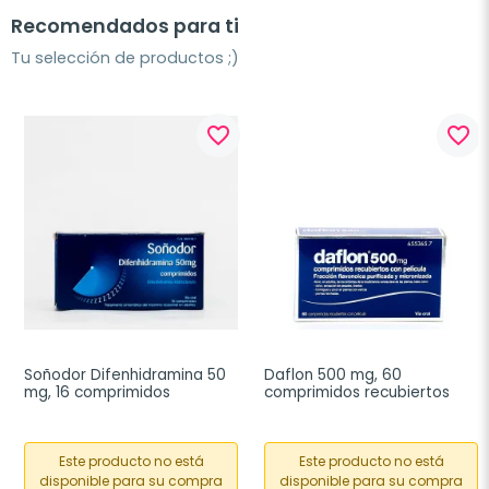
Recomendados para ti
Tu selección de productos ;)
favorite_border
favorite_border
Soñodor Difenhidramina 50 
Daflon 500 mg, 60 
mg, 16 comprimidos
comprimidos recubiertos
Este producto no está
Este producto no está
disponible para su compra
disponible para su compra