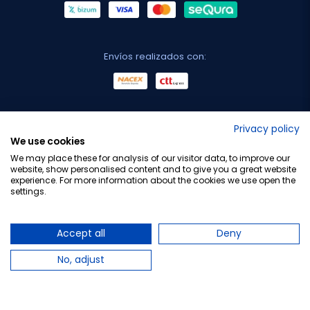
Envíos realizados con:
No lo decimos nosotros...
Privacy policy
We use cookies
¡Tu opinión es importante!
We may place these for analysis of our visitor data, to improve our
website, show personalised content and to give you a great website
experience. For more information about the cookies we use open the
settings.
Copyright © 2010-2026 Farmacia Barata S.L. Todos los
derechos reservados.
Accept all
Deny
No, adjust
Total:
21,28 €