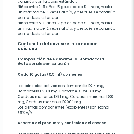
continúa con la dosis estándar.
Niños entre 2-5 años: 5 gotas cada ½-1 hora, hasta
un máximo de 12 veces al día, y después se continúa
con la dosis estándar.
Niños entre 6-11 años: 7 gotas cada ½-1 hora, hasta
un máximo de 12 veces al día, y después se continúa
con la dosis estándar.
Contenido del envase e información
adicional
Composición de Hamamelis-Homaccord
Gotas orales en solución
Cada 10 gotas (0,5 ml) contienen:
Los principios activos son Hamamelis D2 4 mg,
Hamamelis D30 4 mg, Hamamelis D200 4 mg,
Carduus marianus D6 1 mg, Carduus marianus D30 1
mg, Carduus marianus D200 1 mg.
Los demás componentes (excipientes) son etanol
35% V/V.
Aspecto del producto y contenido del envase