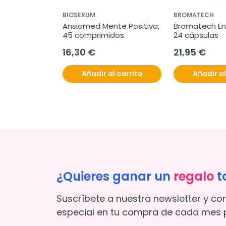
BIOSERUM
BROMATECH
Ansiomed Mente Positiva, 
Bromatech Ente
45 comprimidos
24 cápsulas
16,30 €
21,95 €
Añadir al carrito
Añadir al
¿Quieres ganar un
regalo
t
Suscríbete a nuestra newsletter y co
especial en tu compra de cada mes p