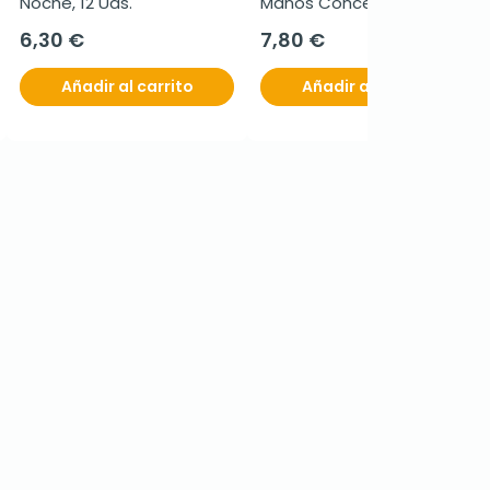
Noche, 12 Uds.
Manos Concentrada 
Duplo, 2x50 ml
6,30 €
7,80 €
Añadir al carrito
Añadir al carrito