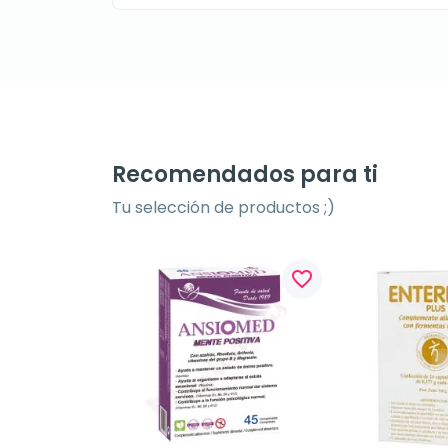
Recomendados para ti
Tu selección de productos ;)
favorite_border