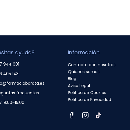
sitas ayuda?
Información
7 944 601
Contacta con nosotros
Quienes somos
6 405 143
Blog
fo@farmaciabarata.es
Aviso Legal
Política de Cookies
eguntas frecuentes
Política de Privacidad
V: 9:00–15:00