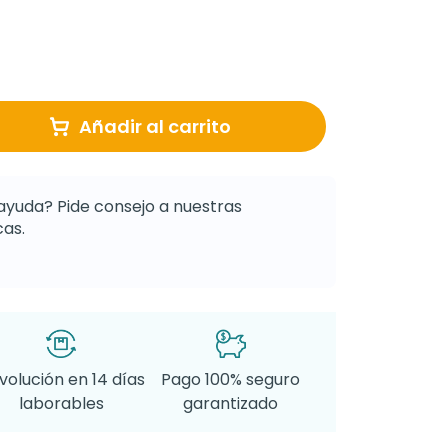
Añadir al carrito
ayuda? Pide consejo a nuestras
as.
volución en 14 días
Pago 100% seguro
laborables
garantizado