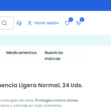
0
0
Iniciar sesión
Medicamentos
Nuestras
marcas
nencia Ligera Normal, 24 Uds.
ra escapes de orina.
Protegen contra olores
,
n. Seca y cómoda en todo momento.