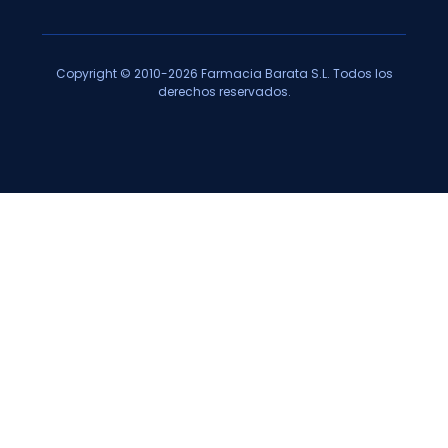
Copyright © 2010-2026 Farmacia Barata S.L. Todos los
derechos reservados.