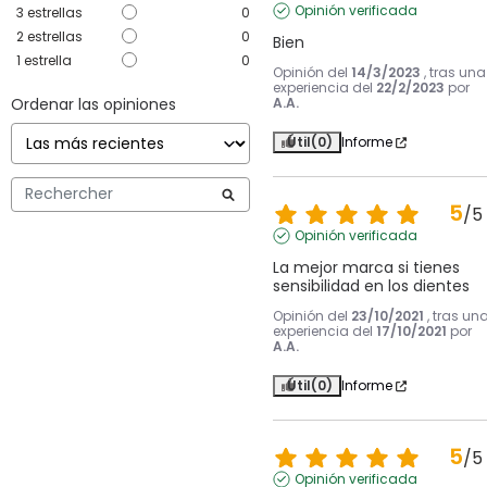
Opinión verificada
3
estrellas
0
2
estrellas
0
Bien
1
estrella
0
Opinión del
14/3/2023
, tras una
experiencia del
22/2/2023
por
Ordenar las opiniones
A.A.
Útil
(0)
Informe
5
/
5
Opinión verificada
La mejor marca si tienes 
sensibilidad en los dientes
Opinión del
23/10/2021
, tras un
experiencia del
17/10/2021
por
A.A.
Útil
(0)
Informe
5
/
5
Opinión verificada