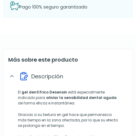
Pago 100% seguro garantizado
Más sobre este producto
Descripción
expand_more
El
gel dentífrico Desensin
está especialmente
indicado para
aliviar la sensibilidad dental aguda
de forma eficaz e instantánea.
Gracias a su textura en gel hace que permanezca
más tiempo en la zona afectada, por lo que su efecto
se prolonga en el tiempo.