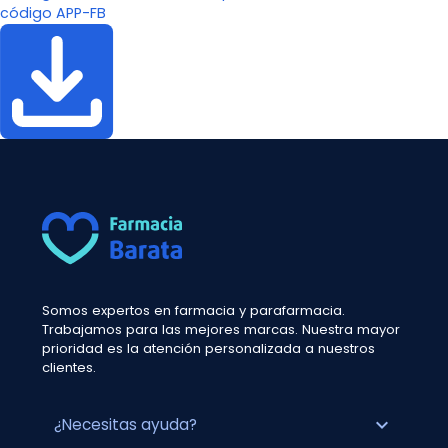
código APP-FB
Somos expertos en farmacia y parafarmacia.
Trabajamos para las mejores marcas. Nuestra mayor
prioridad es la atención personalizada a nuestros
clientes.
expand_more
¿Necesitas ayuda?