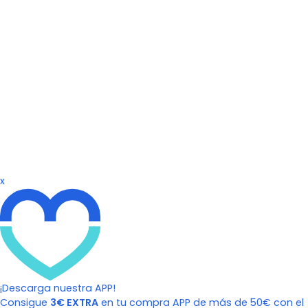
x
¡Descarga nuestra APP!
Consigue
3€ EXTRA
en tu compra APP de más de 50€ con el