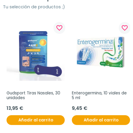
Tu selección de productos ;)
favorite_border
favorite_border
Gudsport Tiras Nasales, 30 
Enterogermina, 10 viales de 
unidades
5 ml
13,95 €
9,45 €
Añadir al carrito
Añadir al carrito