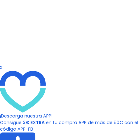
x
¡Descarga nuestra APP!
Consigue
3€ EXTRA
en tu compra APP de más de 50€ con el
código APP-FB