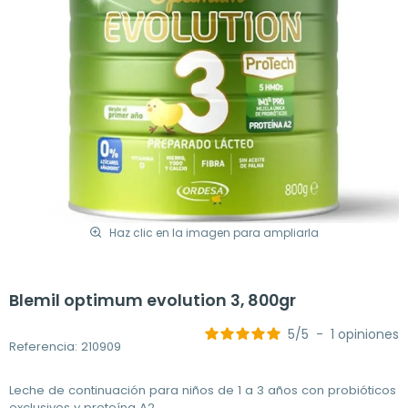
Haz clic en la imagen para ampliarla
Blemil optimum evolution 3, 800gr
5
/
5
-
1
opiniones
Referencia: 210909
Leche de continuación para niños de 1 a 3 años con probióticos
exclusivos y proteína A2.