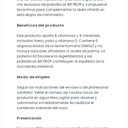
mix exclusivo de probióticos IM1 PRO® y compuestos
bioactivos para complementar la dieta infantil en
esta etapa de crecimiento.
Beneficios del producto
Este producto aporta 8 vitaminas y 9 minerales,
incluidos hierro, yodo y vitamina D. Contiene 5
oligosacáridos de la leche humana (HMOs) y no
incluye azúcares añadidos ni aceite de palma. La
proteína A2 favorece la digestibilidad, y los
probióticos IM1 PRO® contribuyen al equilibrio de la
microbiota intestinal.
Modo de empleo
Seguir las indicaciones del envase o del profesional
sanitario. Verter el número de cacitos rasos de
producto en agua tibia, agitar para disolver y
administrar inmediatamente. No reutilizar el
contenido sobrante del vaso.
Presentación