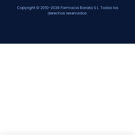
Copyright © 2010-2026 Farmacia Barata S.L. Todos los
derechos reservados.