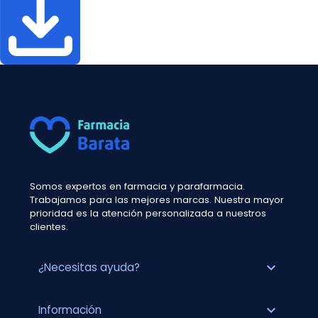
Somos expertos en farmacia y parafarmacia.
Trabajamos para las mejores marcas. Nuestra mayor
prioridad es la atención personalizada a nuestros
clientes.
expand_more
¿Necesitas ayuda?
expand_more
Información