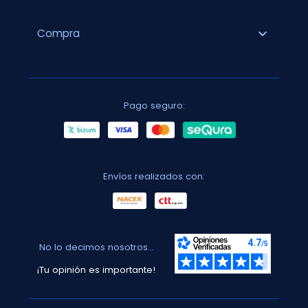
expand_more
Compra
Pago seguro:
Envíos realizados con:
No lo decimos nosotros...
¡Tu opinión es importante!