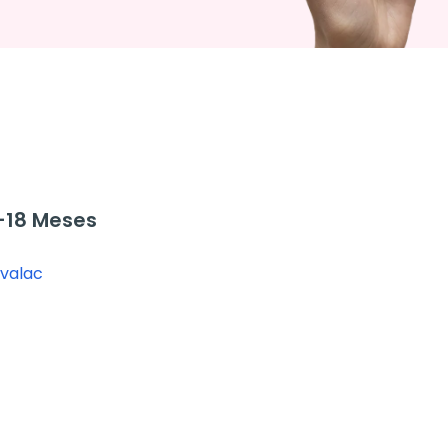
-18 Meses
valac