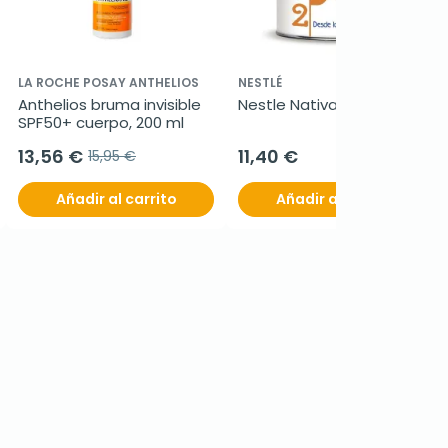
LA ROCHE POSAY ANTHELIOS
NESTLÉ
Anthelios bruma invisible 
Nestle Nativa 2, 800g
SPF50+ cuerpo, 200 ml
13,56 €
11,40 €
15,95 €
Añadir al carrito
Añadir al carrito