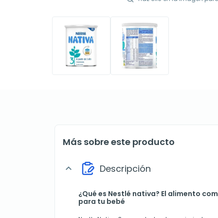
Más sobre este producto
Descripción
expand_more
¿Qué es Nestlé nativa? El alimento co
para tu bebé