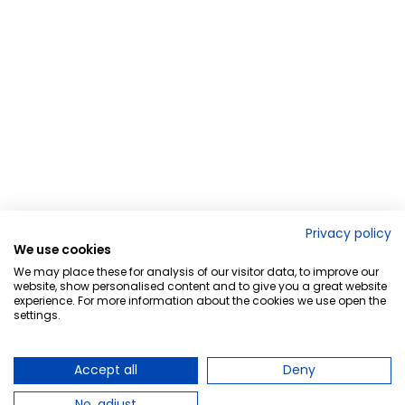
Privacy policy
We use cookies
We may place these for analysis of our visitor data, to improve our
website, show personalised content and to give you a great website
experience. For more information about the cookies we use open the
settings.
Accept all
Deny
No, adjust