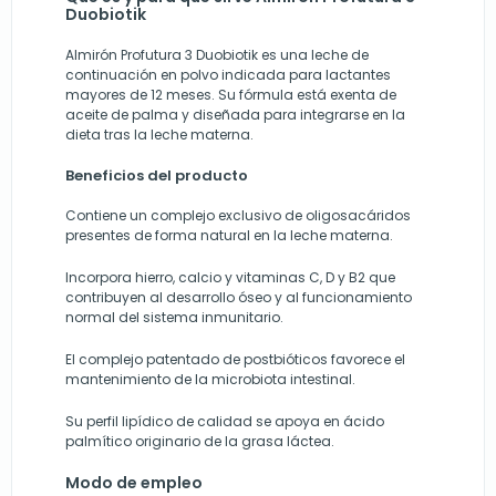
Duobiotik
Almirón Profutura 3 Duobiotik es una leche de
continuación en polvo indicada para lactantes
mayores de 12 meses. Su fórmula está exenta de
aceite de palma y diseñada para integrarse en la
dieta tras la leche materna.
Beneficios del producto
Contiene un complejo exclusivo de oligosacáridos
presentes de forma natural en la leche materna.
Incorpora hierro, calcio y vitaminas C, D y B2 que
contribuyen al desarrollo óseo y al funcionamiento
normal del sistema inmunitario.
El complejo patentado de postbióticos favorece el
mantenimiento de la microbiota intestinal.
Su perfil lipídico de calidad se apoya en ácido
palmítico originario de la grasa láctea.
Modo de empleo