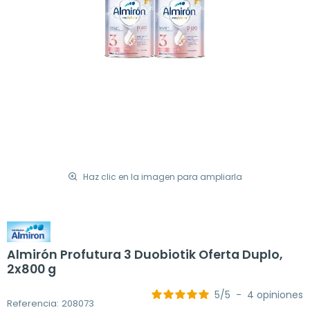
Haz clic en la imagen para ampliarla
Almirón Profutura 3 Duobiotik Oferta Duplo,
2x800 g
5
/
5
-
4
opiniones
Referencia: 208073