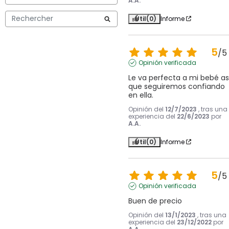
A.A.
Útil
(0)
Informe
5
/
5
Opinión verificada
Le va perfecta a mi bebé así
que seguiremos confiando 
en ella.
Opinión del
12/7/2023
, tras una
experiencia del
22/6/2023
por
A.A.
Útil
(0)
Informe
5
/
5
Opinión verificada
Buen de precio
Opinión del
13/1/2023
, tras una
experiencia del
23/12/2022
por