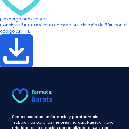
¡Descarga nuestra APP!
Consigue
3€ EXTRA
en tu compra APP de más de 50€ con el
código APP-FB
Somos expertos en farmacia y parafarmacia.
Trabajamos para las mejores marcas. Nuestra mayor
prioridad es la atención personalizada a nuestros