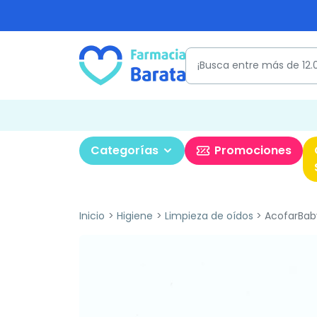
Categorías
Promociones
Inicio
Higiene
Limpieza de oídos
AcofarBaby