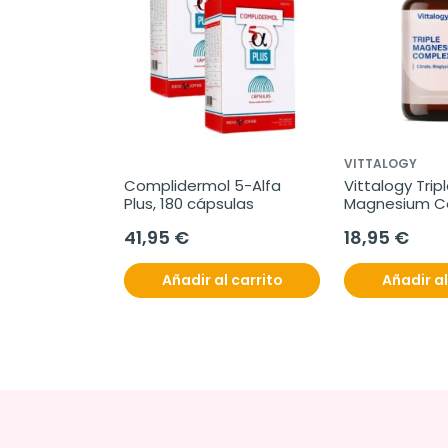
VITTALOGY
Complidermol 5-Alfa 
Vittalogy Tripl
Plus, 180 cápsulas
Magnesium Co
cápsulas
41,95 €
18,95 €
Añadir al carrito
Añadir al