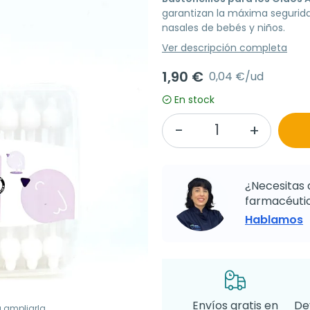
garantizan la máxima seguridad
nasales de bebés y niños.
Ver descripción completa
1,90 €
0,04 €/ud
En stock
¿Necesitas 
farmacéutic
Hablamos
Envíos gratis en
De
a ampliarla