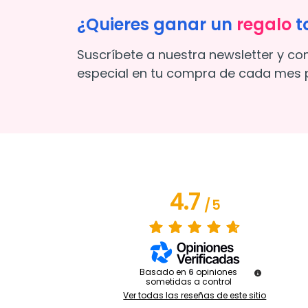
¿Quieres ganar un
regalo
t
Suscríbete a nuestra newsletter y co
especial en tu compra de cada mes p
4.7
/
5
Basado en
6
opiniones
sometidas a control
Ver todas las reseñas de este sitio