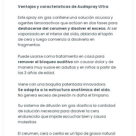
Ventajas y caracteristicas de Audispray Ultra
Este spray sin gas contiene una solución acuosa y
agentes tensioactivos que actúan en dos fases para
deshacerse del cerumen y disolver el exceso.
Al ser
vaporizado en el interior del oído, ablanda el tapón
de cera y luego comienza a disolverlo en
fragmentos.
Puede usarse como tratamiento en casa para
remover el bloqueo auditivo
sin causar dolor y de
manera muy suave en adultos y en niños a partir de
los 3 años de edad.
Viene con una boquilla patentada innovadora.
Se adapta a la estructura anatómica del oído.
No genera exceso de presión ni daña el tímpano.
Su sistema de difusión sin gas dosifica la cantidad
de solución necesaria para disolver la cera
endurecida que impide escuchar bien y causa
molestias.
El cerumen, cera o cerilla es un tipo de grasa natural