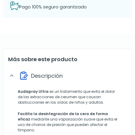
Pago 100% seguro garantizado
Más sobre este producto
Descripción
expand_more
Audispray Ultra
es un tratamiento que evita el dolor
de las extracciones de cerumen que causan
obstrucciones en los oídos de niños y adultos.
Facilita la desintegración de la cera de forma
eficaz
mediante una vaporización suave que evita el
uso de chorros de presión que pueden afectar el
tímpano.