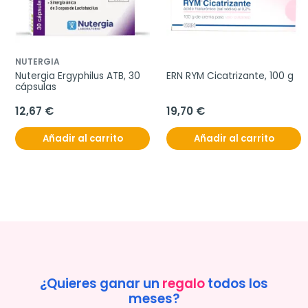
NUTERGIA
Nutergia Ergyphilus ATB, 30 
ERN RYM Cicatrizante, 100 g
cápsulas
12,67 €
19,70 €
Añadir al carrito
Añadir al carrito
¿Quieres ganar un
regalo
todos los
meses?