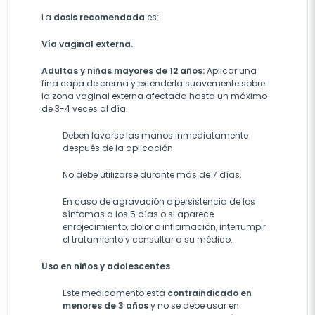
La
dosis recomendada
es:
Vía vaginal externa.
Adultas y niñas mayores de 12 años:
Aplicar una
fina capa de crema y extenderla suavemente sobre
la zona vaginal externa afectada hasta un máximo
de 3-4 veces al día.
Deben lavarse las manos inmediatamente
después de la aplicación.
No debe utilizarse durante más de 7 días.
En caso de agravación o persistencia de los
síntomas a los 5 días o si aparece
enrojecimiento, dolor o inflamación, interrumpir
el tratamiento y consultar a su médico.
Uso en niños y adolescentes
Este medicamento está
contraindicado en
menores de 3 años
y no se debe usar en