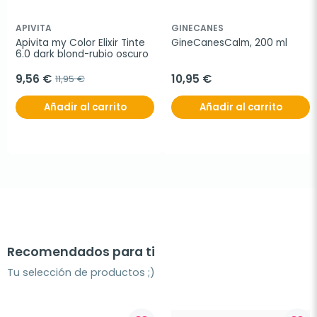
APIVITA
GINECANES
Apivita my Color Elixir Tinte 
GineCanesCalm, 200 ml
6.0 dark blond-rubio oscuro
9,56 €
10,95 €
11,95 €
Añadir al carrito
Añadir al carrito
Recomendados para ti
Tu selección de productos ;)