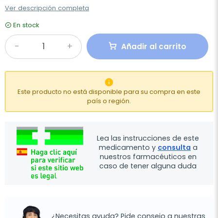
Ver descripción completa
En stock
Añadir al carrito

Este producto no está disponible para su compra en este
país o región.
Lea las instrucciones de este
medicamento y
consulta
a
nuestros farmacéuticos en
caso de tener alguna duda
¿Necesitas ayuda? Pide consejo a nuestras