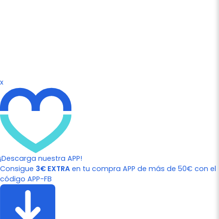
x
¡Descarga nuestra APP!
Consigue
3€ EXTRA
en tu compra APP de más de 50€ con el
código APP-FB