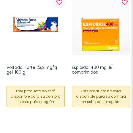
favorite_border
favorite_border
Voltadol Forte 23,2 mg/g 
Espididol 400 mg, 18 
gel, 100 g
comprimidos
Este producto no está
Este producto no está
disponible para su compra
disponible para su compra
en este país o región.
en este país o región.