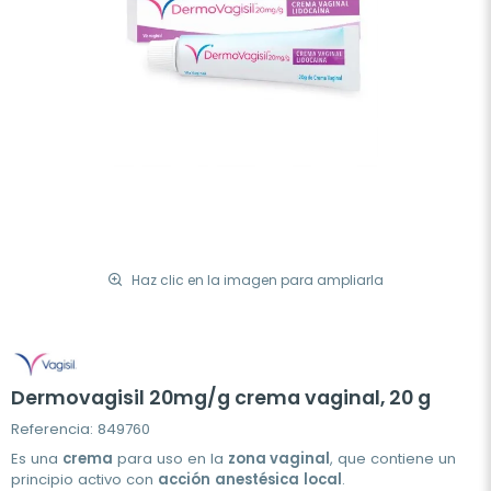
Haz clic en la imagen para ampliarla
Dermovagisil 20mg/g crema vaginal, 20 g
Referencia: 849760
Es una
crema
para uso en la
zona vaginal
, que contiene un
principio activo con
acción
anestésica
local
.