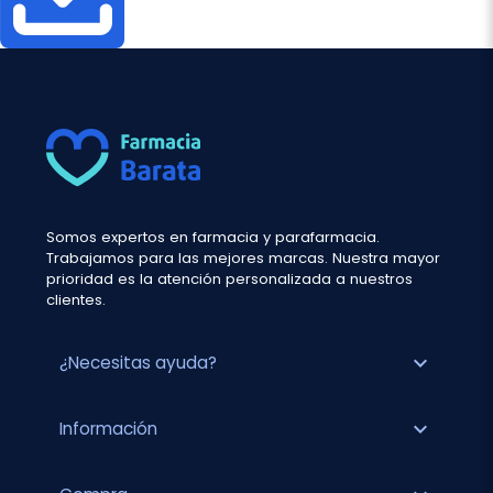
Somos expertos en farmacia y parafarmacia.
Trabajamos para las mejores marcas. Nuestra mayor
prioridad es la atención personalizada a nuestros
clientes.
expand_more
¿Necesitas ayuda?
expand_more
Información