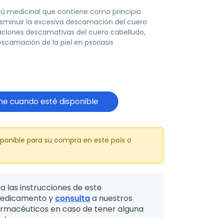
 medicinal que contiene como principio
disminuir la excesiva descamación del cuero
raciones descamativas del cuero cabelludo,
escamación de la piel en psoriasis
e cuando esté disponible
sponible para su compra en este país o
a las instrucciones de este
edicamento y
consulta
a nuestros
armacéuticos en caso de tener alguna