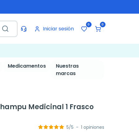
0
0
Iniciar sesión
Medicamentos
Nuestras
marcas
ampu Medicinal 1 Frasco
5
/
5
-
1
opiniones