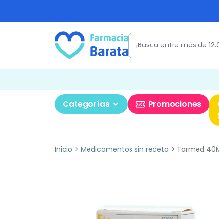
Categorías
Promociones
Inicio
Medicamentos sin receta
Tarmed 40Mg