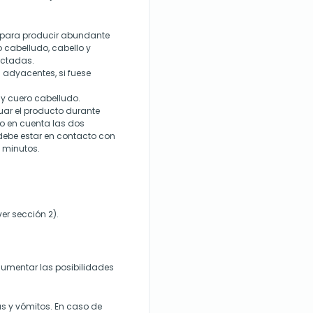
 para producir abundante
 cabelludo, cabello y
ectadas.
 adyacentes, si fuese
y cuero cabelludo.
tuar el producto durante
o en cuenta las dos
debe estar en contacto con
 minutos.
er sección 2).
umentar las posibilidades
s y vómitos. En caso de