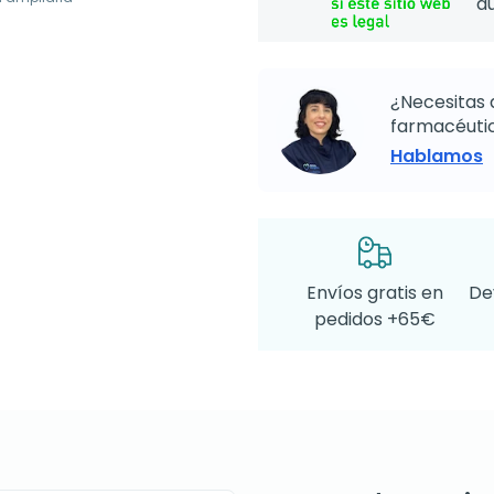
d
¿Necesitas 
farmacéutic
Hablamos
Envíos gratis en
De
pedidos +65€