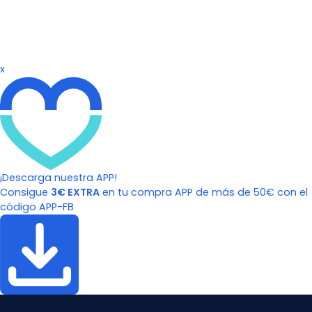
x
¡Descarga nuestra APP!
Consigue
3€ EXTRA
en tu compra APP de más de 50€ con el
código APP-FB