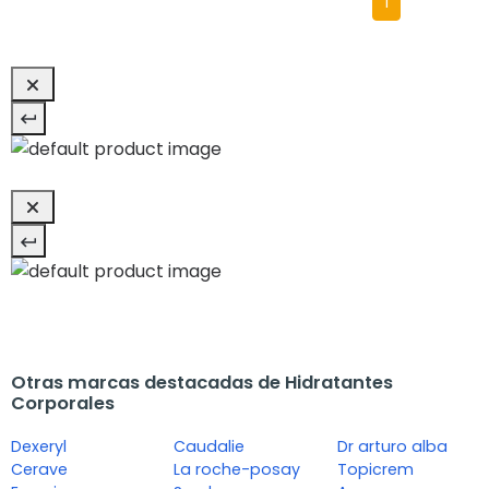
1
Otras marcas destacadas de Hidratantes
Corporales
Dexeryl
Caudalie
Dr arturo alba
Cerave
La roche-posay
Topicrem