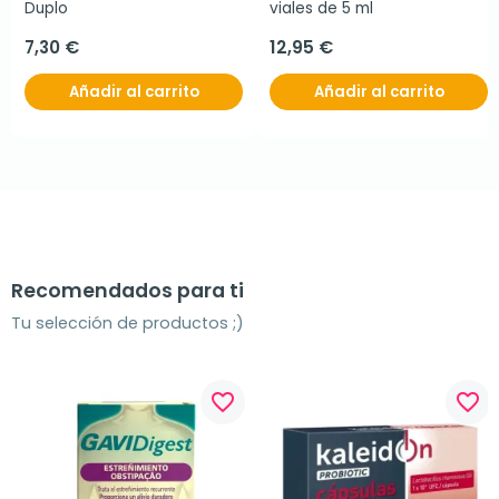
Duplo
viales de 5 ml
7,30 €
12,95 €
Añadir al carrito
Añadir al carrito
Recomendados para ti
Tu selección de productos ;)
favorite_border
favorite_border