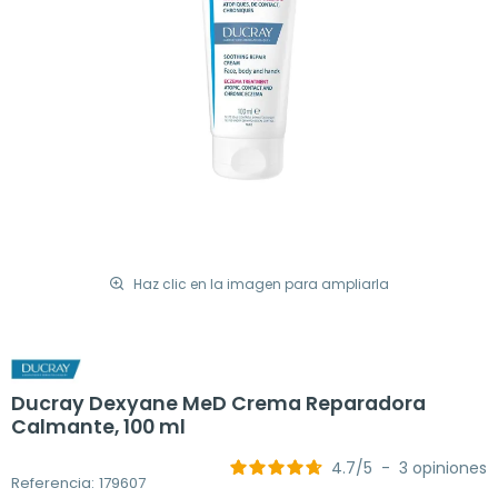
Haz clic en la imagen para ampliarla
Ducray Dexyane MeD Crema Reparadora
Calmante, 100 ml
4.7
/
5
-
3
opiniones
Referencia: 179607