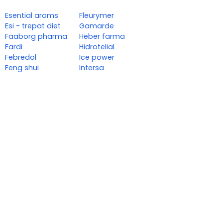
Esential aroms
Fleurymer
Esi - trepat diet
Gamarde
Faaborg pharma
Heber farma
Fardi
Hidrotelial
Febredol
Ice power
Feng shui
Intersa