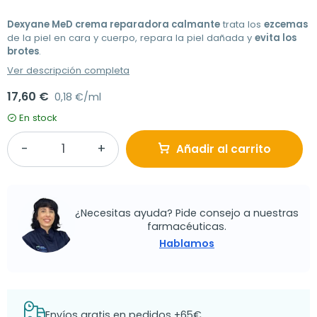
Dexyane MeD crema reparadora calmante
trata los
ezcemas
de la piel en cara y cuerpo, repara la piel dañada y
evita los
brotes
.
Ver descripción completa
17,60 €
0,18 €/ml
En stock
Añadir al carrito
¿Necesitas ayuda? Pide consejo a nuestras
farmacéuticas.
Hablamos
Envíos gratis en pedidos +65€