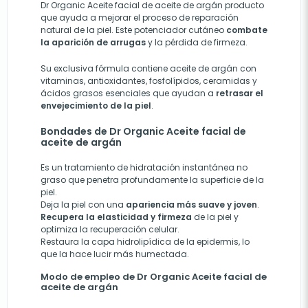
Dr Organic Aceite facial de aceite de argán producto
que ayuda a mejorar el proceso de reparación
natural de la piel. Este potenciador cutáneo
combate
la aparición de arrugas
y la pérdida de firmeza.
Su exclusiva fórmula contiene aceite de argán con
vitaminas, antioxidantes, fosfolípidos, ceramidas y
ácidos grasos esenciales que ayudan a
retrasar el
envejecimiento de la piel
.
Bondades de Dr Organic Aceite facial de
aceite de argán
Es un tratamiento de hidratación instantánea no
graso que penetra profundamente la superficie de la
piel.
Deja la piel con una
apariencia más suave y joven
.
Recupera la elasticidad y firmeza
de la piel y
optimiza la recuperación celular.
Restaura la capa hidrolipídica de la epidermis, lo
que la hace lucir más humectada.
Modo de empleo de Dr Organic Aceite facial de
aceite de argán