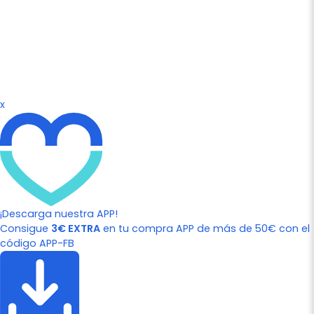
x
¡Descarga nuestra APP!
Consigue
3€ EXTRA
en tu compra APP de más de 50€ con el
código APP-FB