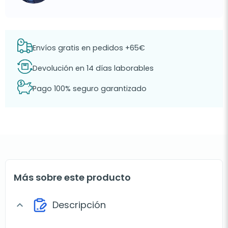
Envíos gratis en pedidos +65€
Devolución en 14 días laborables
Pago 100% seguro garantizado
Más sobre este producto
Descripción
expand_more