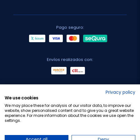
Pago seguro:
Envíos realizados con:
No lo decimos nosotros...
Privacy policy
We use cookies
¡Tu opinión es importante!
We may place these for analysis of our visitor data, to improve our
website, show personalised content and to give you a great website
experience. For more information about the cookies we use open the
settings.
Copyright © 2010-2026 Farmacia Barata S.L. Todos los
derechos reservados.
Accept all
Deny